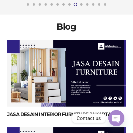
Blog
JASA DESAIN INTERIOR FURNITURE JAKARTA
Contact us
Open