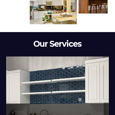
Our Services