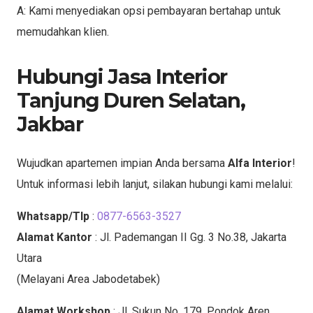
A: Kami menyediakan opsi pembayaran bertahap untuk
memudahkan klien.
Hubungi Jasa Interior
Tanjung Duren Selatan,
Jakbar
Wujudkan apartemen impian Anda bersama
Alfa Interior
!
Untuk informasi lebih lanjut, silakan hubungi kami melalui:
Whatsapp/Tlp
:
0877-6563-3527
Alamat Kantor
: Jl. Pademangan II Gg. 3 No.38, Jakarta
Utara
(Melayani Area Jabodetabek)
Alamat Workshop
: Jl. Sukun No. 179, Pondok Aren,