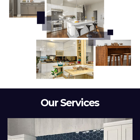
Our Services