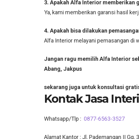
3. Apakah Alfa Interior memberikan 
Ya, kami memberikan garansi hasil ker
4. Apakah bisa dilakukan pemasangan
Alfa Interior melayani pemasangan di
Jangan ragu memilih Alfa Interior s
Abang, Jakpus
sekarang juga untuk konsultasi grati
Kontak Jasa Inte
Whatsapp/Tlp :
0877-6563-3527
Alamat Kantor : Jl. Pademangan II Gg. 