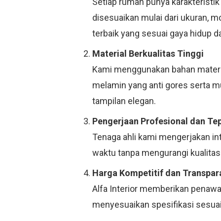
Setiap rumah punya karakteristik
disesuaikan mulai dari ukuran, 
terbaik yang sesuai gaya hidup d
Material Berkualitas Tinggi
Kami menggunakan bahan material
melamin yang anti gores serta 
tampilan elegan.
Pengerjaan Profesional dan Te
Tenaga ahli kami mengerjakan in
waktu tanpa mengurangi kualitas.
Harga Kompetitif dan Transpar
Alfa Interior memberikan penawar
menyesuaikan spesifikasi sesuai 