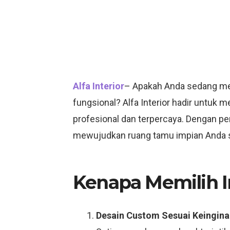
Alfa Interior
– Apakah Anda sedang menc
fungsional? Alfa Interior hadir untu
profesional dan terpercaya. Dengan pe
mewujudkan ruang tamu impian Anda s
Kenapa Memilih In
Desain Custom Sesuai Keingina