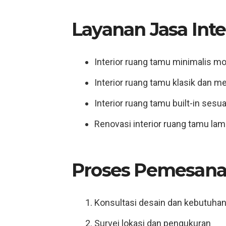
Layanan Jasa Int
Interior ruang tamu minimalis m
Interior ruang tamu klasik dan 
Interior ruang tamu built-in sesu
Renovasi interior ruang tamu lam
Proses Pemesana
Konsultasi desain dan kebutuha
Survei lokasi dan pengukuran