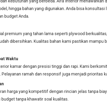
 dan kebutuhan yang berbeda. Alfa Interior menawarkan d
model, hingga bahan yang digunakan. Anda bisa konsultas
an budget Anda.
 premium yang tahan lama seperti plywood berkualitas, m
mudah dibersihkan. Kualitas bahan kami pastikan mampu 
pat Waktu
terior kamar dengan presisi tinggi dan rapi. Kami berko
 Pelayanan ramah dan responsif juga menjadi prioritas k
an
an harga yang kompetitif dengan rincian jelas tanpa bia
budget tanpa khawatir soal kualitas.