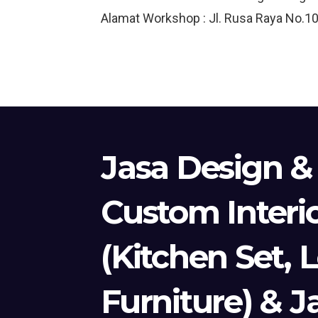
Alamat Workshop : Jl. Rusa Raya No.10
Jasa Design &
Custom Interi
(Kitchen Set, 
Furniture) & J