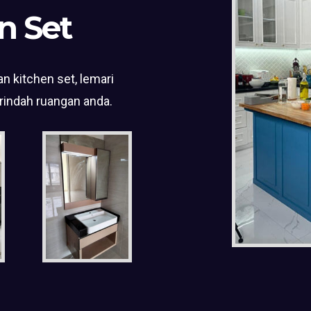
n Set
n kitchen set, lemari
rindah ruangan anda.