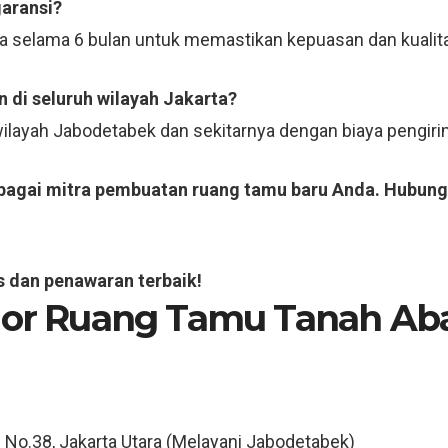
garansi?
ja selama 6 bulan untuk memastikan kepuasan dan kualit
 di seluruh wilayah Jakarta?
 wilayah Jabodetabek dan sekitarnya dengan biaya pengi
ebagai mitra pembuatan ruang tamu baru Anda. Hubung
s dan penawaran terbaik!
rior Ruang Tamu Tanah A
3 No.38, Jakarta Utara (Melayani Jabodetabek)