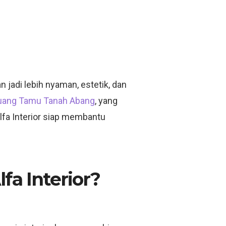
jadi lebih nyaman, estetik, dan
Ruang Tamu Tanah Abang
, yang
lfa Interior siap membantu
fa Interior?