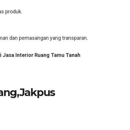
as produk.
riman dan pemasangan yang transparan.
i Jasa Interior Ruang Tamu Tanah
bang,Jakpus