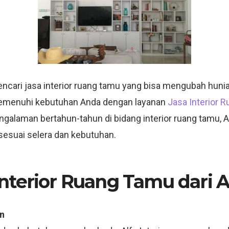
ari jasa interior ruang tamu yang bisa mengubah hunian 
k memenuhi kebutuhan Anda dengan layanan
Jasa Interior 
ngalaman bertahun-tahun di bidang interior ruang tamu, A
esuai selera dan kebutuhan.
terior Ruang Tamu dari Al
n