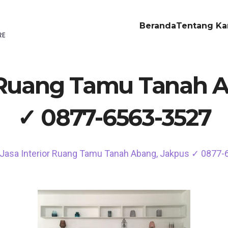
Beranda
Tentang Ka
r Ruang Tamu Tanah 
✓ 0877-6563-3527
Jasa Interior Ruang Tamu Tanah Abang, Jakpus ✓ 0877