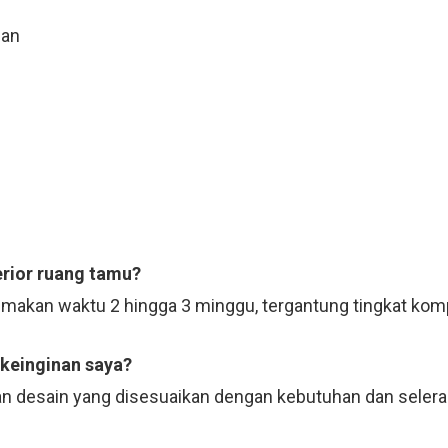
uan
erior ruang tamu?
emakan waktu 2 hingga 3 minggu, tergantung tingkat komp
 keinginan saya?
n desain yang disesuaikan dengan kebutuhan dan selera