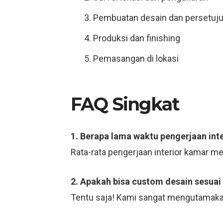
Pembuatan desain dan persetuj
Produksi dan finishing
Pemasangan di lokasi
FAQ Singkat
1. Berapa lama waktu pengerjaan int
Rata-rata pengerjaan interior kamar m
2. Apakah bisa custom desain sesuai
Tentu saja! Kami sangat mengutamaka