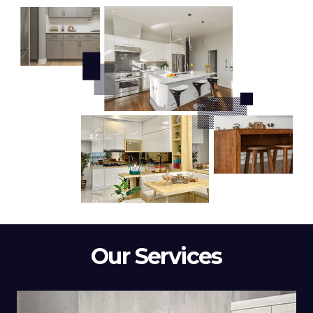
Our Services