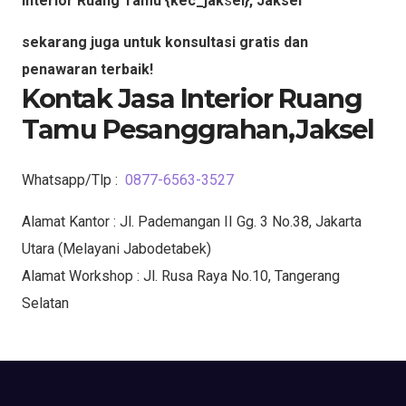
Interior Ruang Tamu {kec_jak
s
el}, Jaksel
sekarang juga untuk konsultasi gratis dan
penawaran terbaik!
Kontak Jasa Interior Ruang
Tamu Pesanggrahan,Jaksel
Whatsapp/Tlp :
0877-6563-3527
Alamat Kantor : Jl. Pademangan II Gg. 3 No.38, Jakarta
Utara (Melayani Jabodetabek)
Alamat Workshop : Jl. Rusa Raya No.10, Tangerang
Selatan