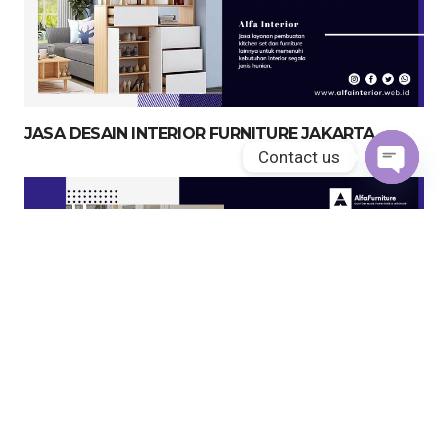
JASA DESAIN INTERIOR FURNITURE JAKARTA
Contact us
Open
chaty
JASA KITCHEN SET JAKARTA UTARA