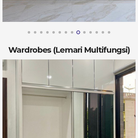
Wardrobes (Lemari Multifungsi)