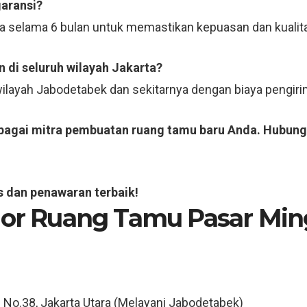
garansi?
ja selama 6 bulan untuk memastikan kepuasan dan kualit
 di seluruh wilayah Jakarta?
 wilayah Jabodetabek dan sekitarnya dengan biaya pengi
ebagai mitra pembuatan ruang tamu baru Anda. Hubung
s dan penawaran terbaik!
rior Ruang Tamu Pasar Min
3 No.38, Jakarta Utara (Melayani Jabodetabek)