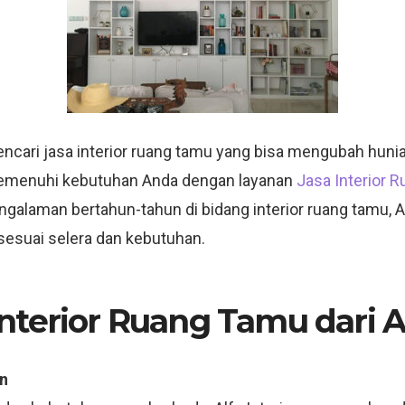
ari jasa interior ruang tamu yang bisa mengubah hunian 
k memenuhi kebutuhan Anda dengan layanan
Jasa Interior 
ngalaman bertahun-tahun di bidang interior ruang tamu, A
esuai selera dan kebutuhan.
terior Ruang Tamu dari Al
n