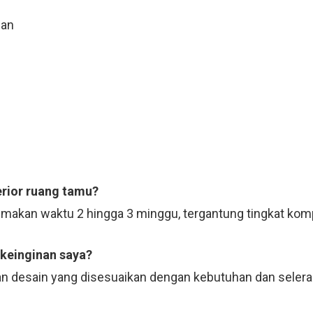
uan
erior ruang tamu?
emakan waktu 2 hingga 3 minggu, tergantung tingkat komp
 keinginan saya?
n desain yang disesuaikan dengan kebutuhan dan selera