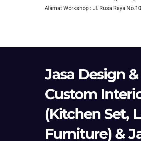
Alamat Workshop : Jl. Rusa Raya No.10
Jasa Design &
Custom Interi
(Kitchen Set, 
Furniture) & J