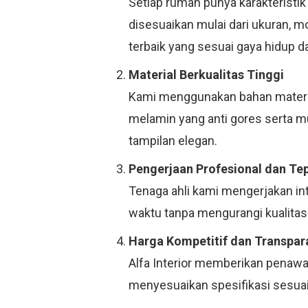
Setiap rumah punya karakteristik
disesuaikan mulai dari ukuran, 
terbaik yang sesuai gaya hidup d
Material Berkualitas Tinggi
Kami menggunakan bahan material
melamin yang anti gores serta 
tampilan elegan.
Pengerjaan Profesional dan Te
Tenaga ahli kami mengerjakan in
waktu tanpa mengurangi kualitas.
Harga Kompetitif dan Transpar
Alfa Interior memberikan penawar
menyesuaikan spesifikasi sesuai 