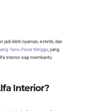
jadi lebih nyaman, estetik, dan
Ruang Tamu Pasar Minggu
, yang
lfa Interior siap membantu
fa Interior?