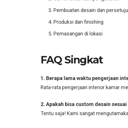
Pembuatan desain dan persetuj
Produksi dan finishing
Pemasangan di lokasi
FAQ Singkat
1. Berapa lama waktu pengerjaan int
Rata-rata pengerjaan interior kamar m
2. Apakah bisa custom desain sesuai
Tentu saja! Kami sangat mengutamaka