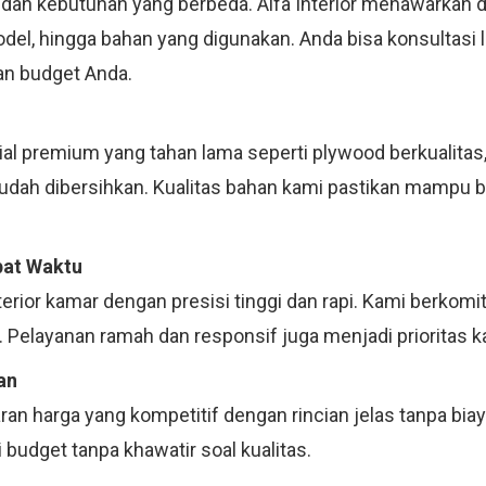
 dan kebutuhan yang berbeda. Alfa Interior menawarkan d
model, hingga bahan yang digunakan. Anda bisa konsultas
an budget Anda.
 premium yang tahan lama seperti plywood berkualitas, m
mudah dibersihkan. Kualitas bahan kami pastikan mampu 
pat Waktu
terior kamar dengan presisi tinggi dan rapi. Kami berko
 Pelayanan ramah dan responsif juga menjadi prioritas k
an
an harga yang kompetitif dengan rincian jelas tanpa bia
budget tanpa khawatir soal kualitas.