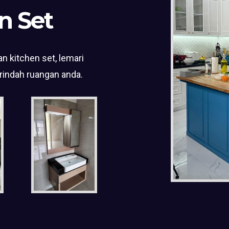
n Set
n kitchen set, lemari
rindah ruangan anda.