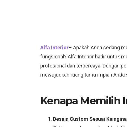
Alfa Interior
– Apakah Anda sedang menc
fungsional? Alfa Interior hadir untu
profesional dan terpercaya. Dengan pe
mewujudkan ruang tamu impian Anda s
Kenapa Memilih In
Desain Custom Sesuai Keingina