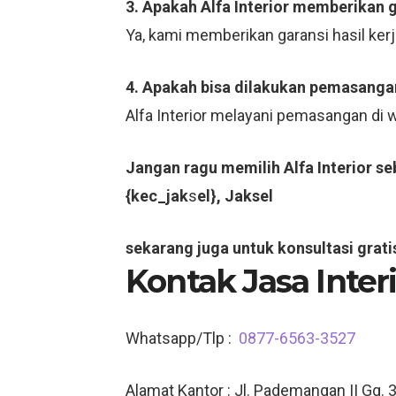
3. Apakah Alfa Interior memberikan 
Ya, kami memberikan garansi hasil ker
4. Apakah bisa dilakukan pemasangan
Alfa Interior melayani pemasangan di
Jangan ragu memilih Alfa Interior s
{kec_jak
s
el}, Jaksel
sekarang juga untuk konsultasi grati
Kontak Jasa Inte
Whatsapp/Tlp :
0877-6563-3527
Alamat Kantor : Jl. Pademangan II Gg. 