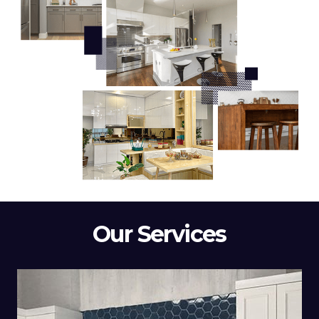
Our Services