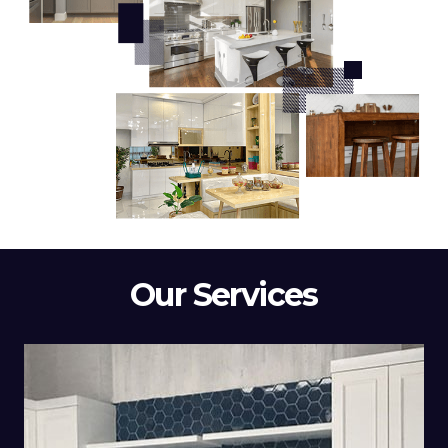
Our Services