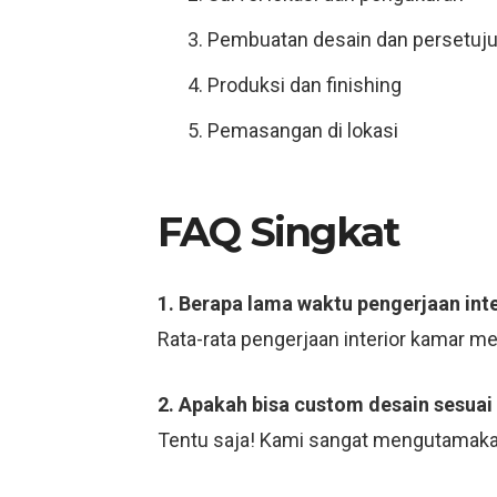
Pembuatan desain dan persetuj
Produksi dan finishing
Pemasangan di lokasi
FAQ Singkat
1. Berapa lama waktu pengerjaan int
Rata-rata pengerjaan interior kamar m
2. Apakah bisa custom desain sesuai
Tentu saja! Kami sangat mengutamaka