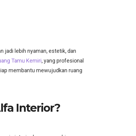
jadi lebih nyaman, estetik, dan
Ruang Tamu Kemiri
, yang profesional
or siap membantu mewujudkan ruang
fa Interior?