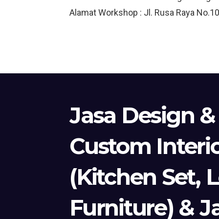
Alamat Workshop : Jl. Rusa Raya No.10
Jasa Design &
Custom Interi
(Kitchen Set, 
Furniture) & J