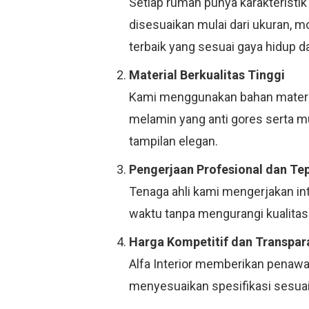
Setiap rumah punya karakteristik
disesuaikan mulai dari ukuran, 
terbaik yang sesuai gaya hidup d
Material Berkualitas Tinggi
Kami menggunakan bahan material
melamin yang anti gores serta 
tampilan elegan.
Pengerjaan Profesional dan Te
Tenaga ahli kami mengerjakan in
waktu tanpa mengurangi kualitas.
Harga Kompetitif dan Transpar
Alfa Interior memberikan penawar
menyesuaikan spesifikasi sesuai 