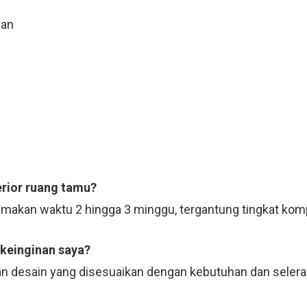
uan
erior ruang tamu?
emakan waktu 2 hingga 3 minggu, tergantung tingkat komp
 keinginan saya?
n desain yang disesuaikan dengan kebutuhan dan selera