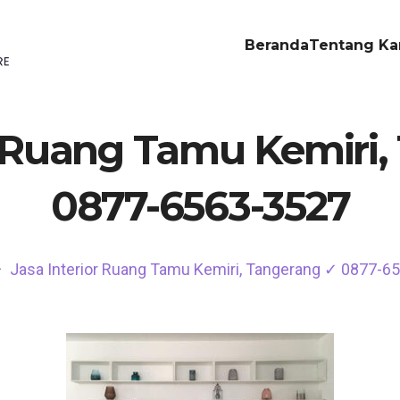
Beranda
Tentang Ka
r Ruang Tamu Kemiri
0877-6563-3527
Jasa Interior Ruang Tamu Kemiri, Tangerang ✓ 0877-6