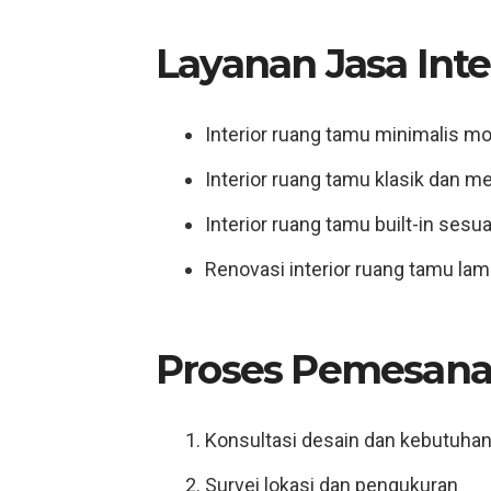
Layanan Jasa Int
Interior ruang tamu minimalis m
Interior ruang tamu klasik dan 
Interior ruang tamu built-in sesu
Renovasi interior ruang tamu lam
Proses Pemesana
Konsultasi desain dan kebutuha
Survei lokasi dan pengukuran