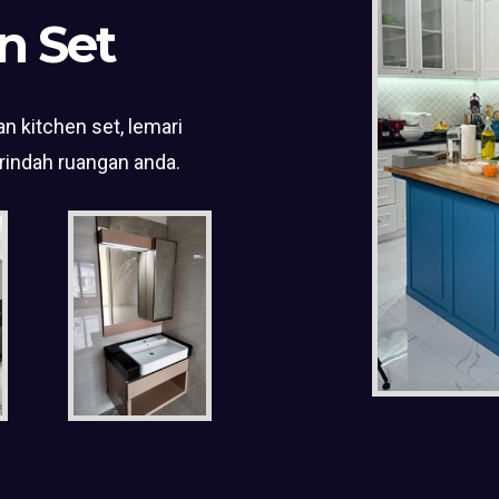
n Set
n kitchen set, lemari
rindah ruangan anda.