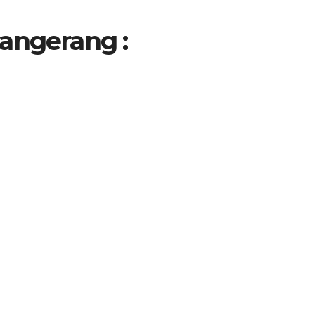
angerang
: