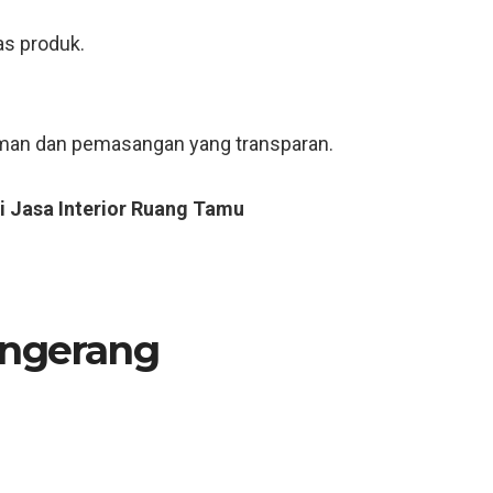
as produk.
riman dan pemasangan yang transparan.
i Jasa Interior Ruang Tamu
ngerang