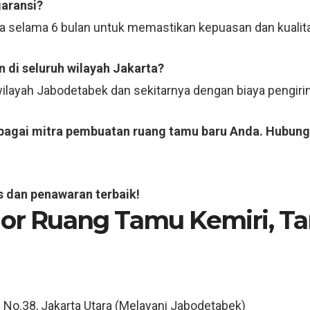
garansi?
ja selama 6 bulan untuk memastikan kepuasan dan kualit
 di seluruh wilayah Jakarta?
 wilayah Jabodetabek dan sekitarnya dengan biaya pengi
ebagai mitra pembuatan ruang tamu baru Anda. Hubung
s dan penawaran terbaik!
ior Ruang Tamu Kemiri,
Ta
3 No.38, Jakarta Utara (Melayani Jabodetabek)