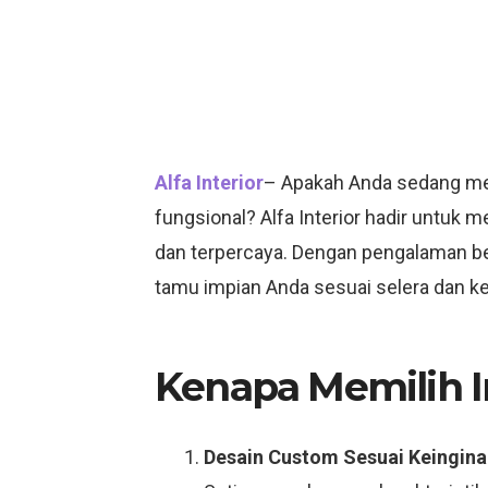
Alfa Interior
– Apakah Anda sedang menc
fungsional? Alfa Interior hadir untu
dan terpercaya. Dengan pengalaman ber
tamu impian Anda sesuai selera dan k
Kenapa Memilih In
Desain Custom Sesuai Keingina