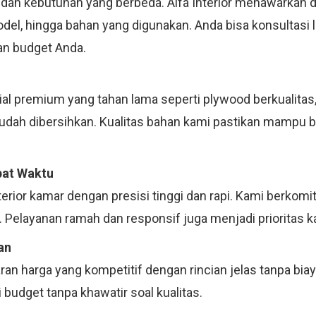
 dan kebutuhan yang berbeda. Alfa Interior menawarkan d
model, hingga bahan yang digunakan. Anda bisa konsultas
an budget Anda.
 premium yang tahan lama seperti plywood berkualitas, m
mudah dibersihkan. Kualitas bahan kami pastikan mampu 
pat Waktu
terior kamar dengan presisi tinggi dan rapi. Kami berko
 Pelayanan ramah dan responsif juga menjadi prioritas k
an
an harga yang kompetitif dengan rincian jelas tanpa bia
budget tanpa khawatir soal kualitas.