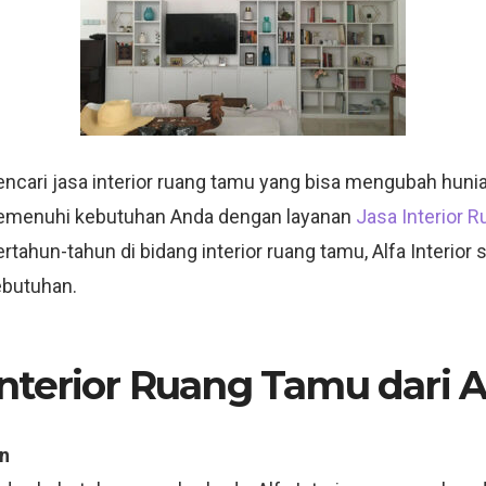
ari jasa interior ruang tamu yang bisa mengubah hunian 
k memenuhi kebutuhan Anda dengan layanan
Jasa Interior 
tahun-tahun di bidang interior ruang tamu, Alfa Interi
ebutuhan.
terior Ruang Tamu dari Al
n