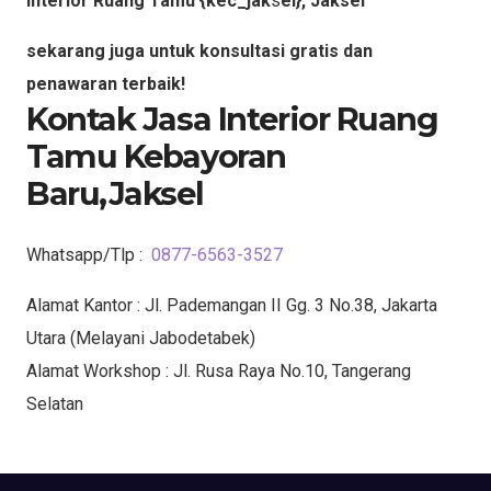
Interior Ruang Tamu {kec_jak
s
el}, Jaksel
sekarang juga untuk konsultasi gratis dan
penawaran terbaik!
Kontak Jasa Interior Ruang
Tamu Kebayoran
Baru,Jaksel
Whatsapp/Tlp :
0877-6563-3527
Alamat Kantor : Jl. Pademangan II Gg. 3 No.38, Jakarta
Utara (Melayani Jabodetabek)
Alamat Workshop : Jl. Rusa Raya No.10, Tangerang
Selatan