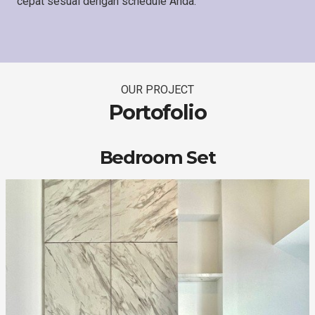
cepat sesuai dengan schedule Anda.
OUR PROJECT
Portofolio
Bedroom Set