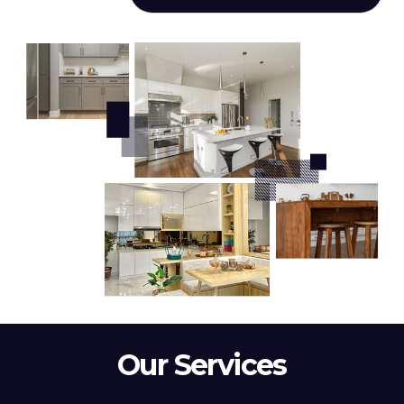
Our Services