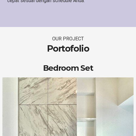
cepat sesuai dengan schedule Anda.
OUR PROJECT
Portofolio
Bedroom Set