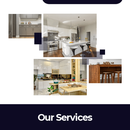
Our Services