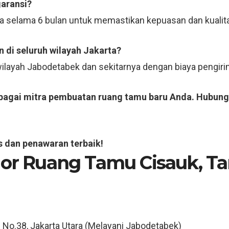
garansi?
ja selama 6 bulan untuk memastikan kepuasan dan kualit
 di seluruh wilayah Jakarta?
 wilayah Jabodetabek dan sekitarnya dengan biaya pengi
ebagai mitra pembuatan ruang tamu baru Anda. Hubung
s dan penawaran terbaik!
ior Ruang Tamu Cisauk,
Ta
3 No.38, Jakarta Utara (Melayani Jabodetabek)