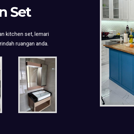
n Set
n kitchen set, lemari
rindah ruangan anda.