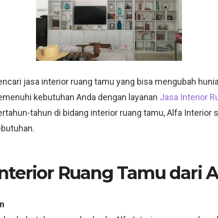
ari jasa interior ruang tamu yang bisa mengubah hunian 
k memenuhi kebutuhan Anda dengan layanan
Jasa Interior 
tahun-tahun di bidang interior ruang tamu, Alfa Interi
ebutuhan.
terior Ruang Tamu dari Al
n