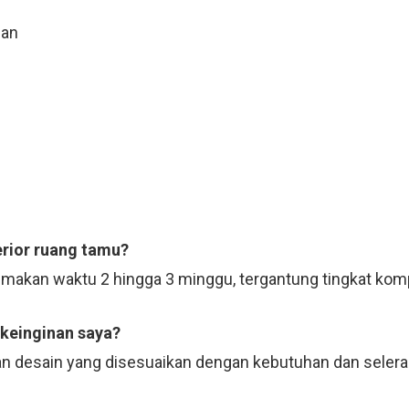
uan
erior ruang tamu?
emakan waktu 2 hingga 3 minggu, tergantung tingkat komp
 keinginan saya?
n desain yang disesuaikan dengan kebutuhan dan selera