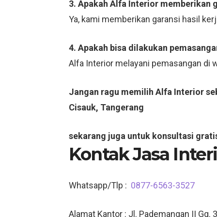
3. Apakah Alfa Interior memberikan 
Ya, kami memberikan garansi hasil ker
4. Apakah bisa dilakukan pemasangan
Alfa Interior melayani pemasangan di
Jangan ragu memilih Alfa Interior s
Cisauk, Tangerang
sekarang juga untuk konsultasi grati
Kontak Jasa Inter
Whatsapp/Tlp :
0877-6563-3527
Alamat Kantor : Jl. Pademangan II Gg. 