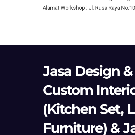
Alamat Workshop : Jl. Rusa Raya No.10
Jasa Design &
Custom Interi
(Kitchen Set, 
Furniture) & J