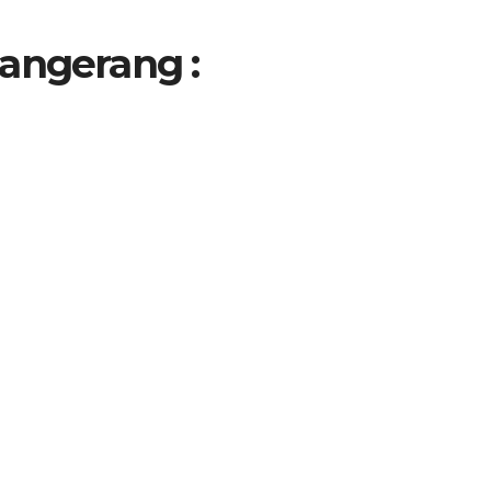
angerang
: