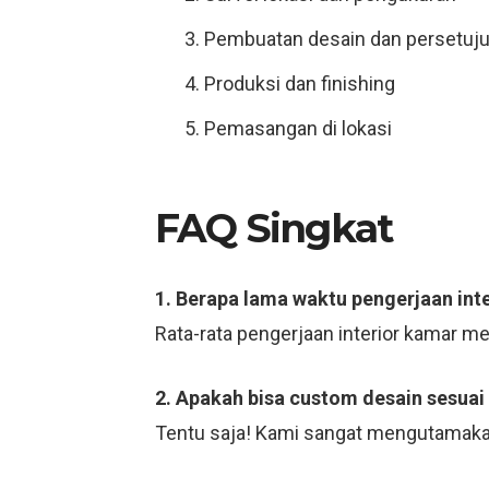
Pembuatan desain dan persetuj
Produksi dan finishing
Pemasangan di lokasi
FAQ Singkat
1. Berapa lama waktu pengerjaan int
Rata-rata pengerjaan interior kamar m
2. Apakah bisa custom desain sesuai
Tentu saja! Kami sangat mengutamaka