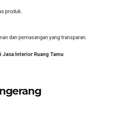
as produk.
riman dan pemasangan yang transparan.
i Jasa Interior Ruang Tamu
ngerang