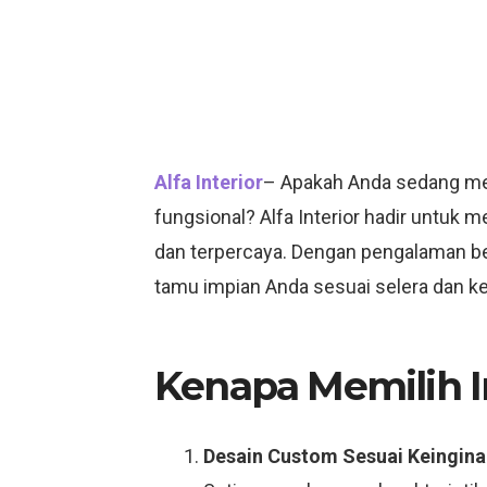
Alfa Interior
– Apakah Anda sedang menc
fungsional? Alfa Interior hadir untu
dan terpercaya. Dengan pengalaman ber
tamu impian Anda sesuai selera dan k
Kenapa Memilih In
Desain Custom Sesuai Keingina