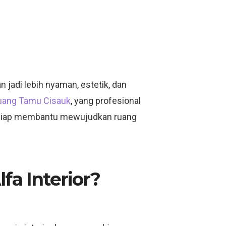
jadi lebih nyaman, estetik, dan
Ruang Tamu Cisauk
, yang profesional
or siap membantu mewujudkan ruang
fa Interior?