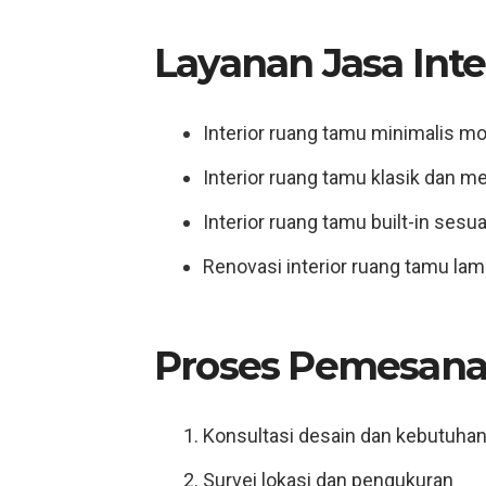
Layanan Jasa Int
Interior ruang tamu minimalis m
Interior ruang tamu klasik dan 
Interior ruang tamu built-in sesu
Renovasi interior ruang tamu lam
Proses Pemesana
Konsultasi desain dan kebutuha
Survei lokasi dan pengukuran