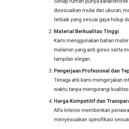
Setiap rumah punya karakteristik
disesuaikan mulai dari ukuran, 
terbaik yang sesuai gaya hidup d
Material Berkualitas Tinggi
Kami menggunakan bahan material
melamin yang anti gores serta 
tampilan elegan.
Pengerjaan Profesional dan Te
Tenaga ahli kami mengerjakan in
waktu tanpa mengurangi kualitas.
Harga Kompetitif dan Transpar
Alfa Interior memberikan penawar
menyesuaikan spesifikasi sesuai 