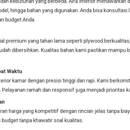
 dan kebutuhan yang berbeda. Alfa Interior menawarkan d
model, hingga bahan yang digunakan. Anda bisa konsultas
an budget Anda.
 premium yang tahan lama seperti plywood berkualitas, m
mudah dibersihkan. Kualitas bahan kami pastikan mampu 
pat Waktu
terior kamar dengan presisi tinggi dan rapi. Kami berko
 Pelayanan ramah dan responsif juga menjadi prioritas k
an
an harga yang kompetitif dengan rincian jelas tanpa bia
budget tanpa khawatir soal kualitas.