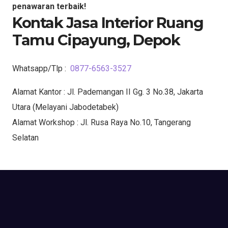
penawaran terbaik!
Kontak Jasa Interior Ruang
Tamu Cipayung, Depok
Whatsapp/Tlp :
0877-6563-3527
Alamat Kantor : Jl. Pademangan II Gg. 3 No.38, Jakarta
Utara (Melayani Jabodetabek)
Alamat Workshop : Jl. Rusa Raya No.10, Tangerang
Selatan