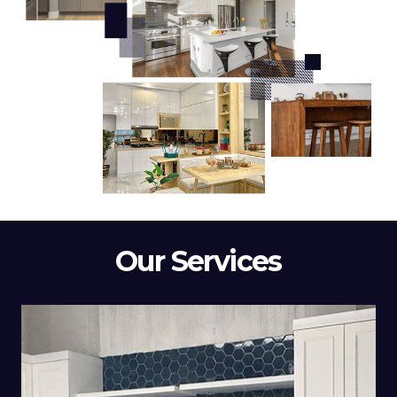
Our Services