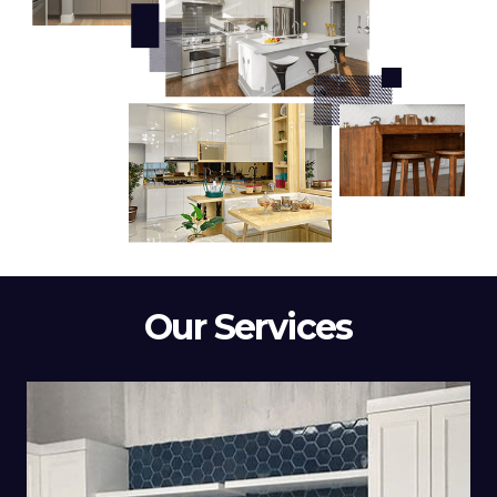
Our Services