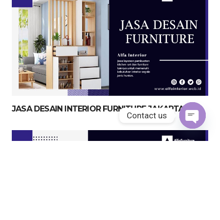
JASA DESAIN INTERIOR FURNITURE JAKARTA
Contact us
Open
chaty