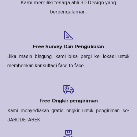
Kami memiliki tenaga ahli 3D Design yang
berpengalaman.
Free Survey Dan Pengukuran
Jika masih bingung, kami bisa pergi ke lokasi untuk
memberikan konsultasi face to face.
Free Ongkir pengiriman
Kami menyediakan gratis ongkir untuk pengiriman se-
JABODETABEK