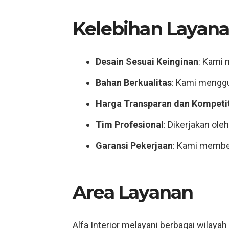
Kelebihan Layanan
Desain Sesuai Keinginan
: Kami
Bahan Berkualitas
: Kami menggun
Harga Transparan dan Kompetit
Tim Profesional
: Dikerjakan ole
Garansi Pekerjaan
: Kami member
Area Layanan
Alfa Interior melayani berbagai wilayah