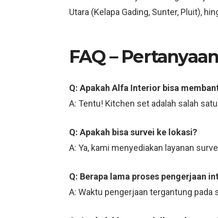
Utara (Kelapa Gading, Sunter, Pluit), h
FAQ – Pertanya
Q: Apakah Alfa Interior bisa memban
A: Tentu! Kitchen set adalah salah sat
Q: Apakah bisa survei ke lokasi?
A: Ya, kami menyediakan layanan survei 
Q: Berapa lama proses pengerjaan int
A: Waktu pengerjaan tergantung pada s