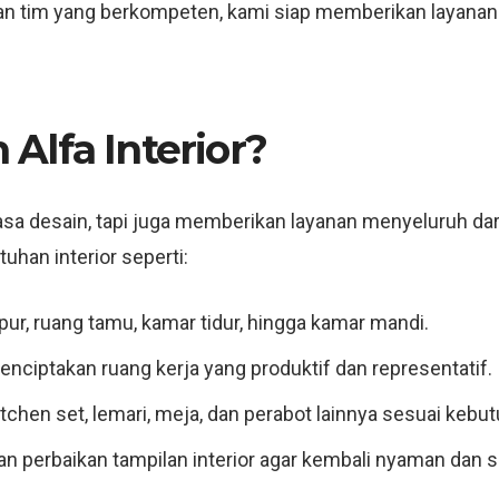
tim yang berkompeten, kami siap memberikan layanan jas
Alfa Interior?
jasa desain, tapi juga memberikan layanan menyeluruh da
uhan interior seperti:
pur, ruang tamu, kamar tidur, hingga kamar mandi.
Menciptakan ruang kerja yang produktif dan representatif.
tchen set, lemari, meja, dan perabot lainnya sesuai kebut
an perbaikan tampilan interior agar kembali nyaman dan s