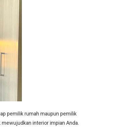
iap pemilik rumah maupun pemilik
k mewujudkan interior impian Anda.