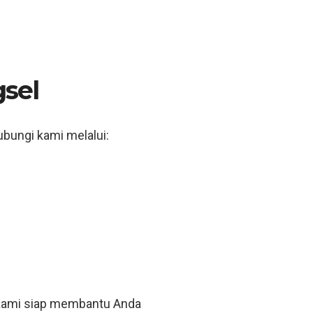
gsel
hubungi kami melalui:
. Kami siap membantu Anda