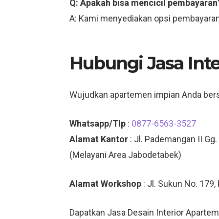
Q: Apakah bisa mencicil pembayaran
A: Kami menyediakan opsi pembayaran
Hubungi Jasa Inte
Wujudkan apartemen impian Anda be
Whatsapp/Tlp
:
0877-6563-3527
Alamat Kantor
: Jl. Pademangan II Gg.
(Melayani Area Jabodetabek)
Alamat Workshop
: Jl. Sukun No. 179
Dapatkan Jasa Desain Interior Apartem