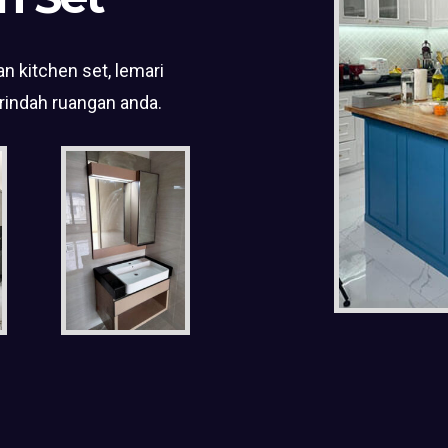
n kitchen set, lemari
rindah ruangan anda.