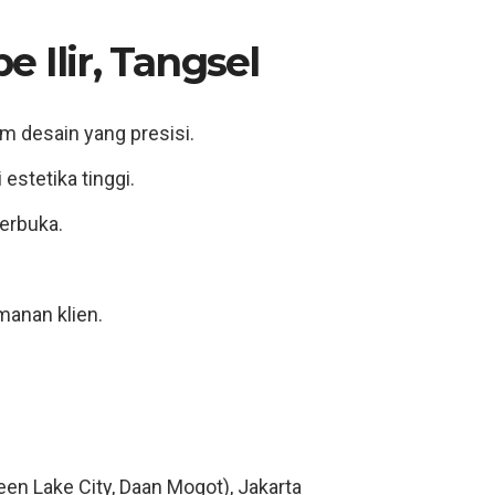
 Ilir, Tangsel
 desain yang presisi.
estetika tinggi.
terbuka.
manan klien.
een Lake City, Daan Mogot), Jakarta