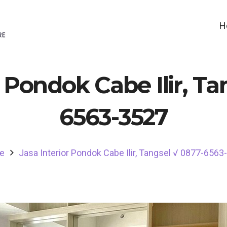
H
r Pondok Cabe Ilir, Ta
6563-3527
e
Jasa Interior Pondok Cabe Ilir, Tangsel √ 0877-656