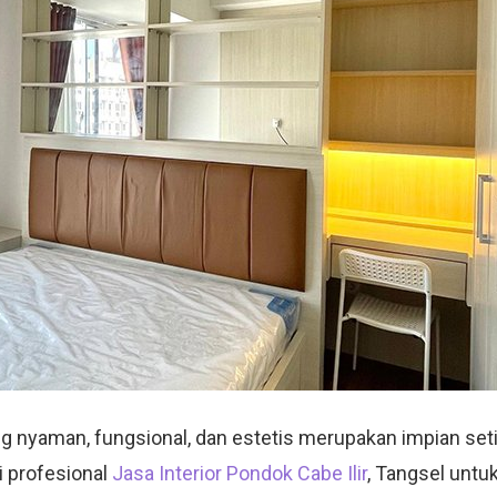
 nyaman, fungsional, dan estetis merupakan impian set
si profesional
Jasa Interior Pondok Cabe Ilir
, Tangsel untu