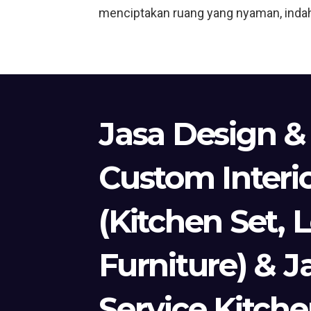
menciptakan ruang yang nyaman, indah, 
Jasa Design &
Custom Interi
(Kitchen Set, 
Furniture) & J
Service Kitche