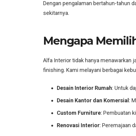
Dengan pengalaman bertahun-tahun dan 
sekitarnya.
Mengapa Memilih 
Alfa Interior tidak hanya menawarkan 
finishing. Kami melayani berbagai kebut
Desain Interior Rumah
: Untuk da
Desain Kantor dan Komersial
: 
Custom Furniture
: Pembuatan ki
Renovasi Interior
: Peremajaan d