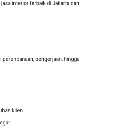
a interior terbaik di Jakarta dan
ri perencanaan, pengerjaan, hingga
uhan klien.
egar.