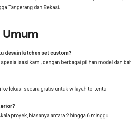
ingga Tangerang dan Bekasi.
an Umum
tu desain kitchen set custom?
u spesialisasi kami, dengan berbagai pilihan model dan ba
ke lokasi secara gratis untuk wilayah tertentu.
erior?
kala proyek, biasanya antara 2 hingga 6 minggu.