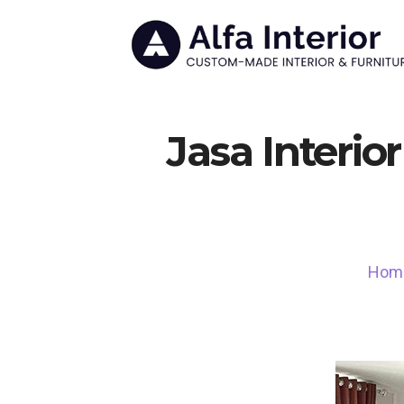
Jasa Interio
Hom