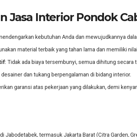
 Jasa Interior Pondok Cabe
 mendengarkan kebutuhan Anda dan mewujudkannya dalam
akan material terbaik yang tahan lama dan memiliki nilai 
if
: Tidak ada biaya tersembunyi, semua dihitung secara 
h desainer dan tukang berpengalaman di bidang interior.
ikan garansi atas pekerjaan yang dilakukan, demi kenya
 di Jabodetabek, termasuk Jakarta Barat (Citra Garden, Gr