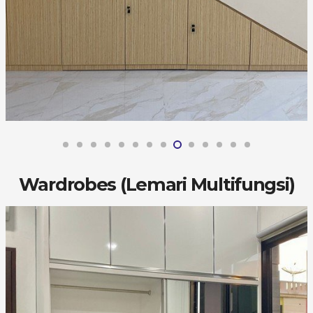
Wardrobes (Lemari Multifungsi)