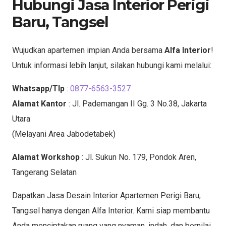
Hubungi Jasa Interior Perigi
Baru, Tangsel
Wujudkan apartemen impian Anda bersama
Alfa Interior
!
Untuk informasi lebih lanjut, silakan hubungi kami melalui:
Whatsapp/Tlp
:
0877-6563-3527
Alamat Kantor
: Jl. Pademangan II Gg. 3 No.38, Jakarta
Utara
(Melayani Area Jabodetabek)
Alamat Workshop
: Jl. Sukun No. 179, Pondok Aren,
Tangerang Selatan
Dapatkan Jasa Desain Interior Apartemen Perigi Baru,
Tangsel hanya dengan Alfa Interior. Kami siap membantu
Anda menciptakan ruang yang nyaman, indah, dan bernilai