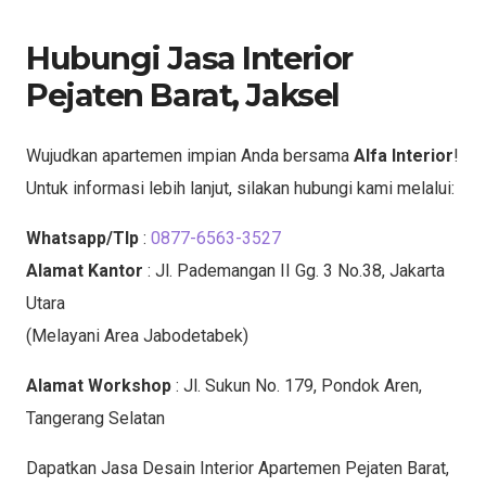
Hubungi Jasa Interior
Pejaten Barat, Jaksel
Wujudkan apartemen impian Anda bersama
Alfa Interior
!
Untuk informasi lebih lanjut, silakan hubungi kami melalui:
Whatsapp/Tlp
:
0877-6563-3527
Alamat Kantor
: Jl. Pademangan II Gg. 3 No.38, Jakarta
Utara
(Melayani Area Jabodetabek)
Alamat Workshop
: Jl. Sukun No. 179, Pondok Aren,
Tangerang Selatan
Dapatkan Jasa Desain Interior Apartemen Pejaten Barat,