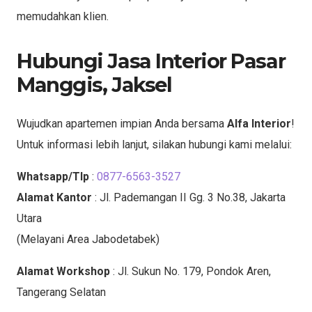
memudahkan klien.
Hubungi Jasa Interior Pasar
Manggis, Jaksel
Wujudkan apartemen impian Anda bersama
Alfa Interior
!
Untuk informasi lebih lanjut, silakan hubungi kami melalui:
Whatsapp/Tlp
:
0877-6563-3527
Alamat Kantor
: Jl. Pademangan II Gg. 3 No.38, Jakarta
Utara
(Melayani Area Jabodetabek)
Alamat Workshop
: Jl. Sukun No. 179, Pondok Aren,
Tangerang Selatan