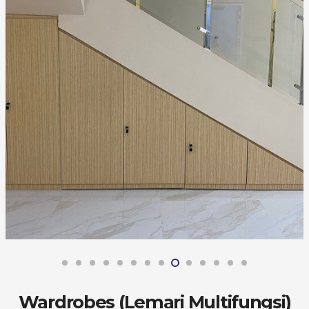
Wardrobes (Lemari Multifungsi)