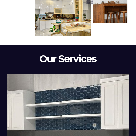
Our Services