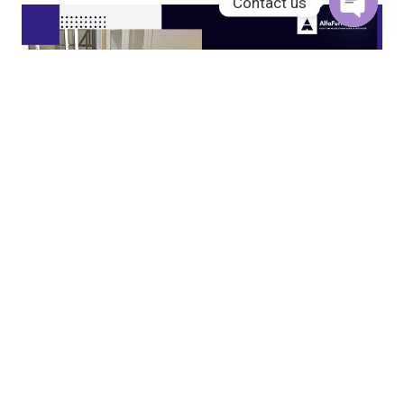
Contact us
Open
chaty
JASA KITCHEN SET JAKARTA UTARA