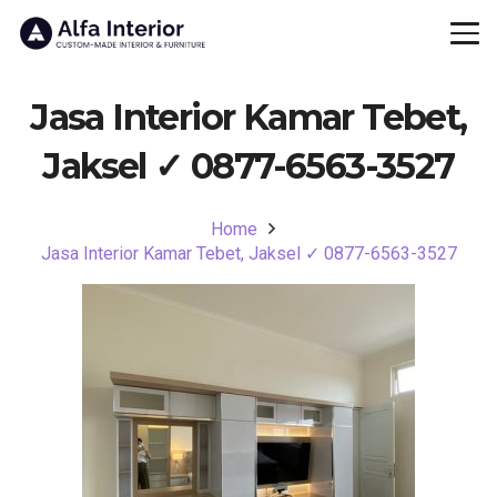
Jasa Interior Kamar Tebet,
Jaksel ✓ 0877-6563-3527
Home
Jasa Interior Kamar Tebet, Jaksel ✓ 0877-6563-3527