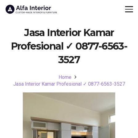
Jasa Interior Kamar
Profesional ✓ 0877-6563-
3527
Home
Jasa Interior Kamar Profesional ✓ 0877-6563-3527