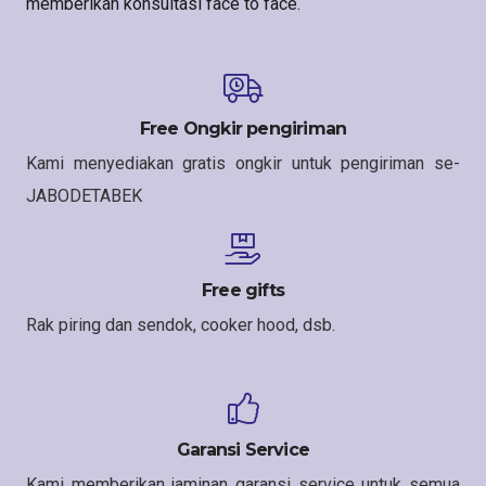
memberikan konsultasi face to face.
Free Ongkir pengiriman
Kami menyediakan gratis ongkir untuk pengiriman se-
JABODETABEK
Free gifts
Rak piring dan sendok, cooker hood, dsb.
Garansi Service
Kami memberikan jaminan garansi service untuk semua