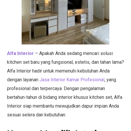
Alfa Interior
– Apakah Anda sedang mencari solusi
kitchen set baru yang fungsional, estetis, dan tahan lama?
Alfa Interior hadir untuk memenuhi kebutuhan Anda
dengan layanan
Jasa Interior Kamar Profesional
, yang
profesional dan terpercaya. Dengan pengalaman
bertahun-tahun di bidang interior khusus kitchen set, Alfa
Interior siap membantu mewujudkan dapur impian Anda
sesuai selera dan kebutuhan.