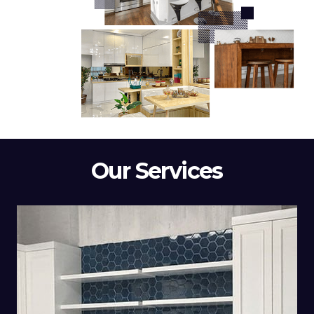
Our Services