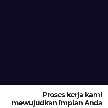
Proses kerja kami
mewujudkan impian Anda