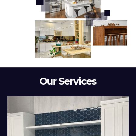
Our Services