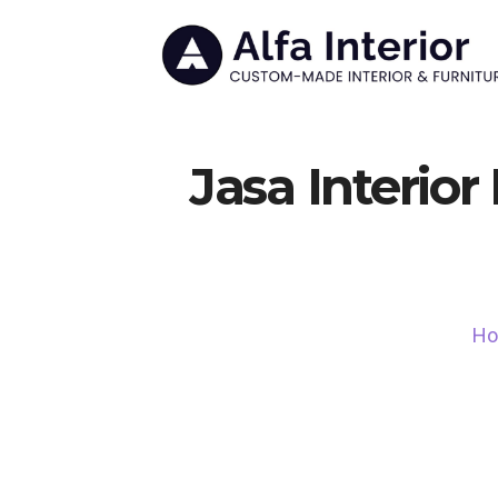
Jasa Interio
H