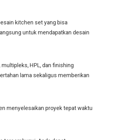
esain kitchen set yang bisa
i langsung untuk mendapatkan desain
ultipleks, HPL, dan finishing
bertahan lama sekaligus memberikan
men menyelesaikan proyek tepat waktu