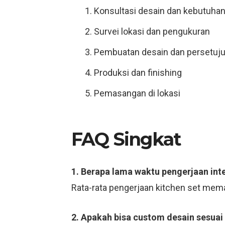
Konsultasi desain dan kebutuha
Survei lokasi dan pengukuran
Pembuatan desain dan persetuj
Produksi dan finishing
Pemasangan di lokasi
FAQ Singkat
1. Berapa lama waktu pengerjaan int
Rata-rata pengerjaan kitchen set mema
2. Apakah bisa custom desain sesuai