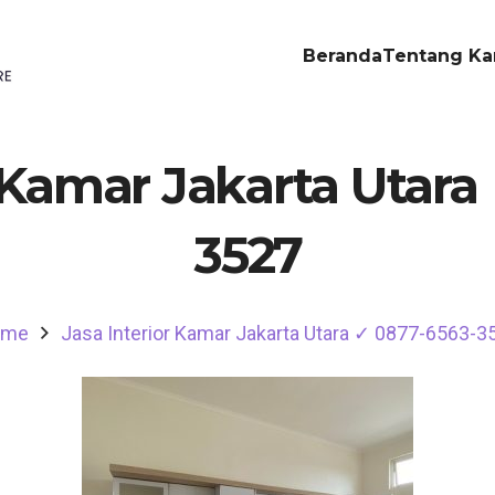
Beranda
Tentang Ka
r Kamar Jakarta Utara
3527
ome
Jasa Interior Kamar Jakarta Utara ✓ 0877-6563-3