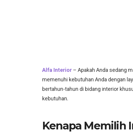
Alfa Interior
– Apakah Anda sedang menc
memenuhi kebutuhan Anda dengan la
bertahun-tahun di bidang interior khu
kebutuhan.
Kenapa Memilih In