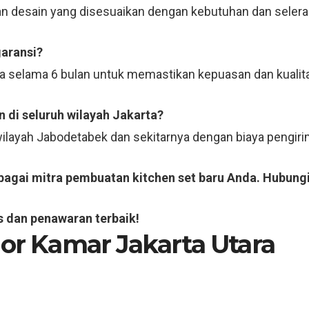
n desain yang disesuaikan dengan kebutuhan dan selera
garansi?
ja selama 6 bulan untuk memastikan kepuasan dan kualit
 di seluruh wilayah Jakarta?
 wilayah Jabodetabek dan sekitarnya dengan biaya pengi
ebagai mitra pembuatan kitchen set baru Anda. Hubungi
s dan penawaran terbaik!
ior Kamar Jakarta Utara