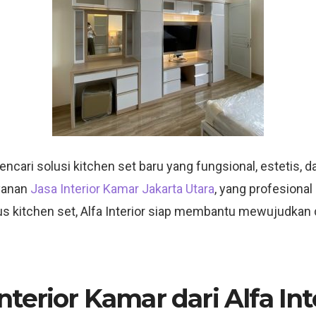
ari solusi kitchen set baru yang fungsional, estetis, dan
yanan
Jasa Interior Kamar Jakarta Utara
, yang profesiona
sus kitchen set, Alfa Interior siap membantu mewujudkan
terior Kamar dari Alfa Int