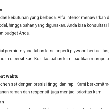
n
 dan kebutuhan yang berbeda. Alfa Interior menawarkan d
model, hingga bahan yang digunakan. Anda bisa konsultas
an budget Anda.
 premium yang tahan lama seperti plywood berkualitas, m
mudah dibersihkan. Kualitas bahan kami pastikan mampu 
pat Waktu
tchen set dengan presisi tinggi dan rapi. Kami berkomit
anan ramah dan responsif juga menjadi prioritas kami.
an