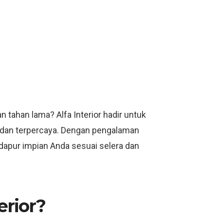
 tahan lama? Alfa Interior hadir untuk
l dan terpercaya. Dengan pengalaman
 dapur impian Anda sesuai selera dan
erior?