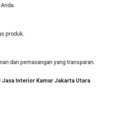
 Anda.
as produk.
riman dan pemasangan yang transparan.
 Jasa Interior Kamar Jakarta Utara