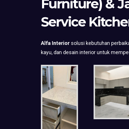
Furniture) & J
Service Kitche
Alfa Interior
solusi kebutuhan perbaika
kayu, dan desain interior untuk mempe