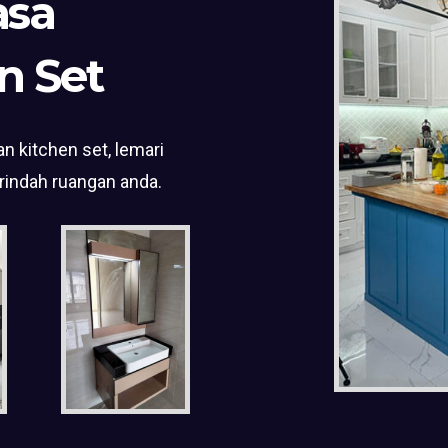
asa
n Set
n kitchen set, lemari
rindah ruangan anda.