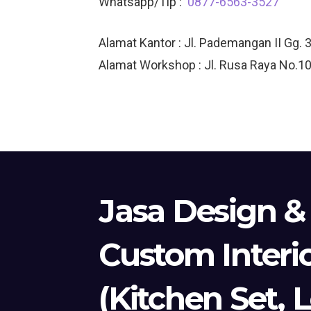
Whatsapp/Tlp :
0877-6563-3527
Alamat Kantor : Jl. Pademangan II Gg. 
Alamat Workshop : Jl. Rusa Raya No.10
Jasa Design &
Custom Interi
(Kitchen Set, 