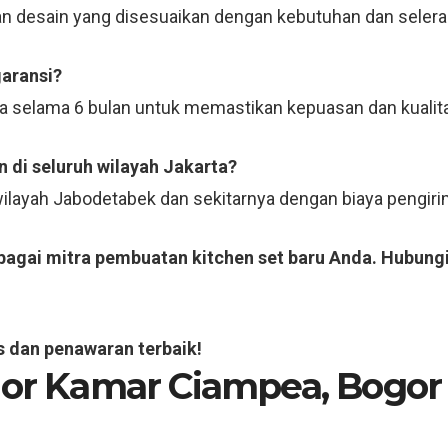
n desain yang disesuaikan dengan kebutuhan dan selera
garansi?
ja selama 6 bulan untuk memastikan kepuasan dan kualit
 di seluruh wilayah Jakarta?
 wilayah Jabodetabek dan sekitarnya dengan biaya pengi
ebagai mitra pembuatan kitchen set baru Anda. Hubung
s dan penawaran terbaik!
rior Kamar Ciampea, Bogor