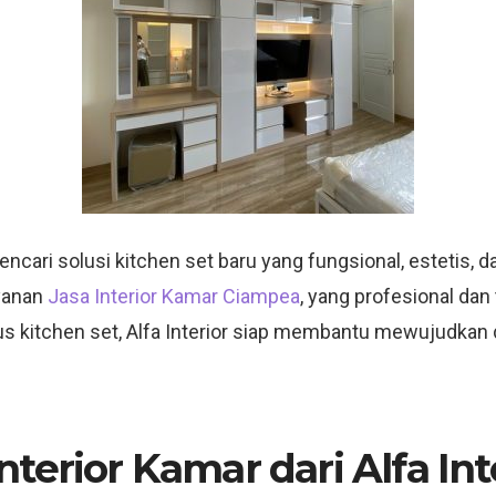
ari solusi kitchen set baru yang fungsional, estetis, dan
yanan
Jasa Interior Kamar Ciampea
, yang profesional da
sus kitchen set, Alfa Interior siap membantu mewujudkan
terior Kamar dari Alfa Int