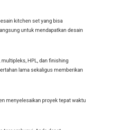
esain kitchen set yang bisa
i langsung untuk mendapatkan desain
ultipleks, HPL, dan finishing
bertahan lama sekaligus memberikan
men menyelesaikan proyek tepat waktu