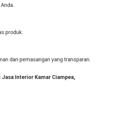
 Anda.
as produk.
riman dan pemasangan yang transparan.
i Jasa Interior Kamar Ciampea,