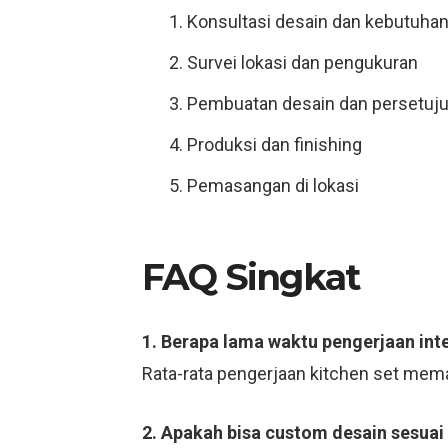
Konsultasi desain dan kebutuha
Survei lokasi dan pengukuran
Pembuatan desain dan persetuj
Produksi dan finishing
Pemasangan di lokasi
FAQ Singkat
1. Berapa lama waktu pengerjaan int
Rata-rata pengerjaan kitchen set mema
2. Apakah bisa custom desain sesuai