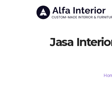
Jasa Interi
Ho