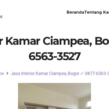
Beranda
Tentang Ka
or Kamar Ciampea, B
6563-3527
me
Jasa Interior Kamar Ciampea, Bogor ✓ 0877-6563-