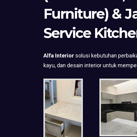
Furniture) & J
Service Kitche
Alfa Interior
solusi kebutuhan perbaika
kayu, dan desain interior untuk mempe