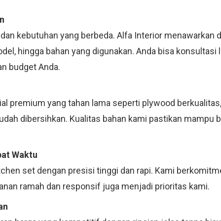
n
 dan kebutuhan yang berbeda. Alfa Interior menawarkan d
model, hingga bahan yang digunakan. Anda bisa konsultas
an budget Anda.
 premium yang tahan lama seperti plywood berkualitas, m
mudah dibersihkan. Kualitas bahan kami pastikan mampu 
pat Waktu
tchen set dengan presisi tinggi dan rapi. Kami berkomit
anan ramah dan responsif juga menjadi prioritas kami.
an