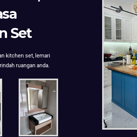
asa
n Set
n kitchen set, lemari
rindah ruangan anda.