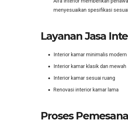
Alfa Interior memberikan penawar
menyesuaikan spesifikasi sesuai 
Layanan Jasa Int
Interior kamar minimalis modern
Interior kamar klasik dan mewah
Interior kamar sesuai ruang
Renovasi interior kamar lama
Proses Pemesana