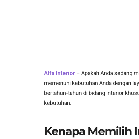
Alfa Interior
– Apakah Anda sedang menc
memenuhi kebutuhan Anda dengan la
bertahun-tahun di bidang interior khu
kebutuhan.
Kenapa Memilih In