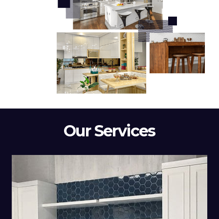
Our Services