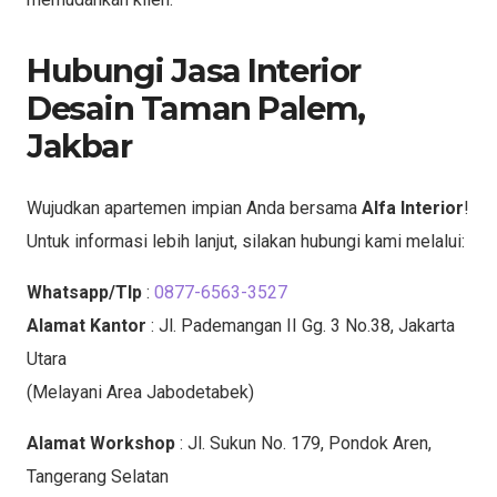
Hubungi Jasa Interior
Desain Taman Palem,
Jakbar
Wujudkan apartemen impian Anda bersama
Alfa Interior
!
Untuk informasi lebih lanjut, silakan hubungi kami melalui:
Whatsapp/Tlp
:
0877-6563-3527
Alamat Kantor
: Jl. Pademangan II Gg. 3 No.38, Jakarta
Utara
(Melayani Area Jabodetabek)
Alamat Workshop
: Jl. Sukun No. 179, Pondok Aren,
Tangerang Selatan