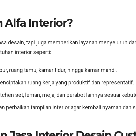
Alfa Interior?
jasa desain, tapi juga memberikan layanan menyeluruh da
uhan interior seperti:
pur, ruang tamu, kamar tidur, hingga kamar mandi.
Menciptakan ruang kerja yang produktif dan representatif.
tchen set, lemari, meja, dan perabot lainnya sesuai kebut
an perbaikan tampilan interior agar kembali nyaman dan s
n Jasa Interior Desain Cu