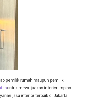
iap pemilik rumah maupun pemilik
atan
untuk mewujudkan interior impian
an jasa interior terbaik di Jakarta