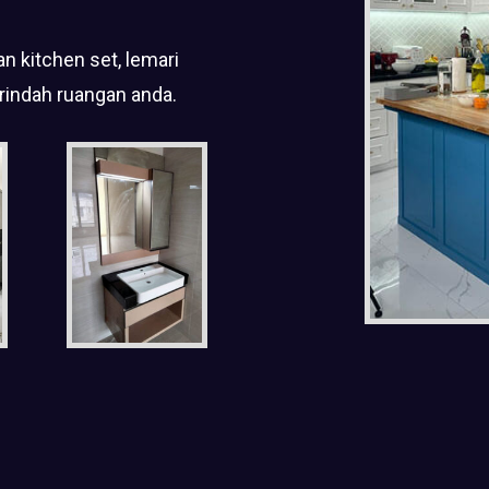
n kitchen set, lemari
rindah ruangan anda.