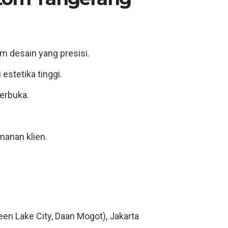
 desain yang presisi.
estetika tinggi.
terbuka.
manan klien.
een Lake City, Daan Mogot), Jakarta