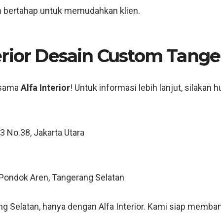
 bertahap untuk memudahkan klien.
erior Desain Custom Tange
rsama
Alfa Interior
! Untuk informasi lebih lanjut, silakan 
 3 No.38, Jakarta Utara
, Pondok Aren, Tangerang Selatan
ng Selatan, hanya dengan Alfa Interior. Kami siap memb