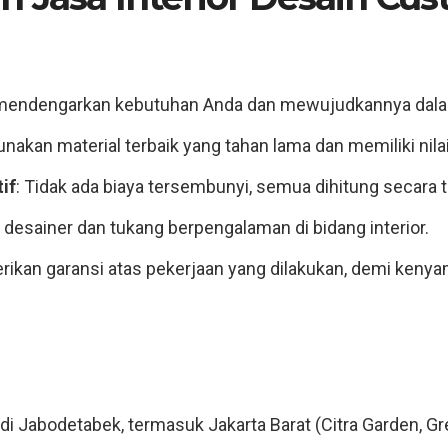
 mendengarkan kebutuhan Anda dan mewujudkannya dalam
akan material terbaik yang tahan lama dan memiliki nilai 
if
: Tidak ada biaya tersembunyi, semua dihitung secara 
h desainer dan tukang berpengalaman di bidang interior.
ikan garansi atas pekerjaan yang dilakukan, demi kenya
 di Jabodetabek, termasuk Jakarta Barat (Citra Garden, Gr