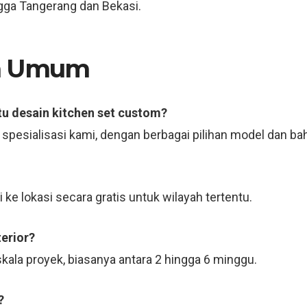
ingga Tangerang dan Bekasi.
an Umum
tu desain kitchen set custom?
u spesialisasi kami, dengan berbagai pilihan model dan ba
ke lokasi secara gratis untuk wilayah tertentu.
erior?
kala proyek, biasanya antara 2 hingga 6 minggu.
?