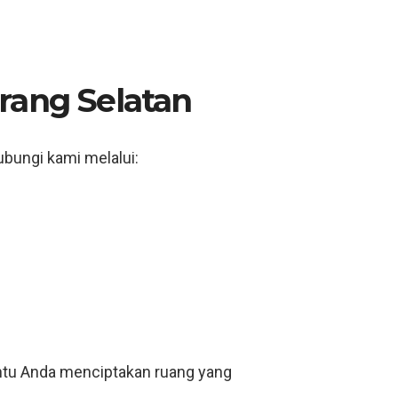
rang Selatan
hubungi kami melalui:
antu Anda menciptakan ruang yang