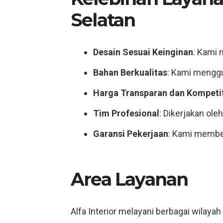
Selatan
Desain Sesuai Keinginan
: Kami
Bahan Berkualitas
: Kami menggun
Harga Transparan dan Kompetit
Tim Profesional
: Dikerjakan ole
Garansi Pekerjaan
: Kami member
Area Layanan
Alfa Interior melayani berbagai wilayah