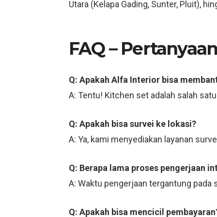
Utara (Kelapa Gading, Sunter, Pluit), h
FAQ – Pertanya
Q: Apakah Alfa Interior bisa memban
A: Tentu! Kitchen set adalah salah sat
Q: Apakah bisa survei ke lokasi?
A: Ya, kami menyediakan layanan survei 
Q: Berapa lama proses pengerjaan int
A: Waktu pengerjaan tergantung pada s
Q: Apakah bisa mencicil pembayaran