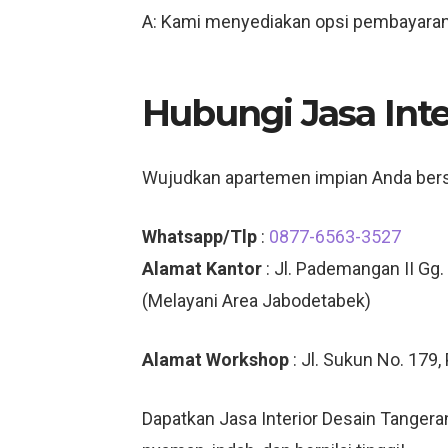
A: Kami menyediakan opsi pembayaran
Hubungi Jasa Int
Wujudkan apartemen impian Anda be
Whatsapp/Tlp
:
0877-6563-3527
Alamat Kantor
: Jl. Pademangan II Gg.
(Melayani Area Jabodetabek)
Alamat Workshop
: Jl. Sukun No. 179
Dapatkan Jasa Interior Desain Tangera