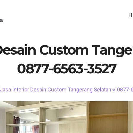
H
 Desain Custom Tange
0877-6563-3527
Jasa Interior Desain Custom Tangerang Selatan √ 0877