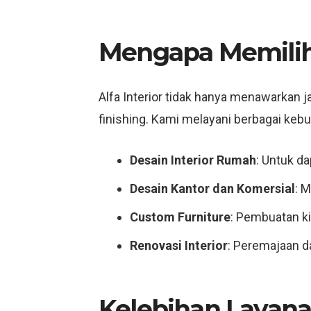
Mengapa Memilih 
Alfa Interior tidak hanya menawarkan 
finishing. Kami melayani berbagai kebut
Desain Interior Rumah
: Untuk da
Desain Kantor dan Komersial
: 
Custom Furniture
: Pembuatan ki
Renovasi Interior
: Peremajaan d
Kelebihan Layana