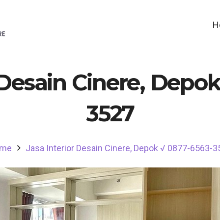
H
 Desain Cinere, Depo
3527
me
Jasa Interior Desain Cinere, Depok √ 0877-6563-