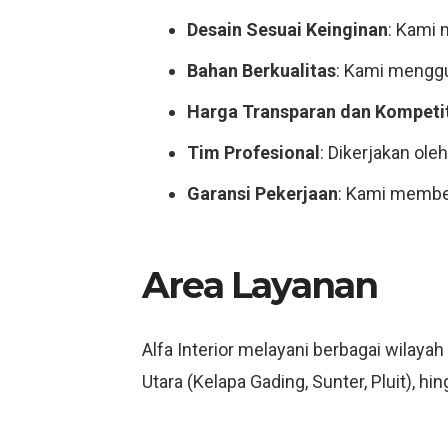
Desain Sesuai Keinginan
: Kami
Bahan Berkualitas
: Kami menggun
Harga Transparan dan Kompetit
Tim Profesional
: Dikerjakan ole
Garansi Pekerjaan
: Kami member
Area Layanan
Alfa Interior melayani berbagai wilayah
Utara (Kelapa Gading, Sunter, Pluit), h