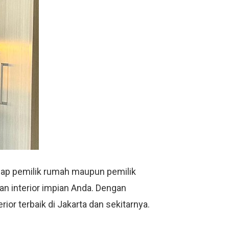
iap pemilik rumah maupun pemilik
n interior impian Anda. Dengan
or terbaik di Jakarta dan sekitarnya.