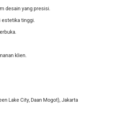
 desain yang presisi.
estetika tinggi.
terbuka.
manan klien.
een Lake City, Daan Mogot), Jakarta