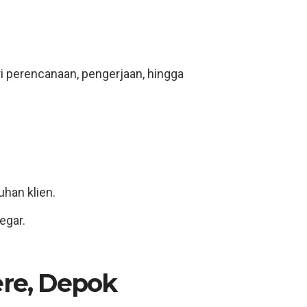
ri perencanaan, pengerjaan, hingga
uhan klien.
egar.
ere, Depok