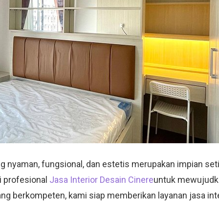
 nyaman, fungsional, dan estetis merupakan impian set
si profesional
Jasa Interior Desain Cinere
untuk mewujudka
g berkompeten, kami siap memberikan layanan jasa interi