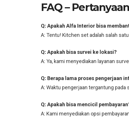
FAQ – Pertanya
Q: Apakah Alfa Interior bisa memban
A: Tentu! Kitchen set adalah salah sat
Q: Apakah bisa survei ke lokasi?
A: Ya, kami menyediakan layanan survei 
Q: Berapa lama proses pengerjaan int
A: Waktu pengerjaan tergantung pada s
Q: Apakah bisa mencicil pembayaran
A: Kami menyediakan opsi pembayaran