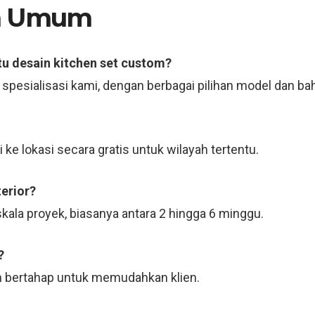
an Umum
tu desain kitchen set custom?
u spesialisasi kami, dengan berbagai pilihan model dan ba
ke lokasi secara gratis untuk wilayah tertentu.
erior?
kala proyek, biasanya antara 2 hingga 6 minggu.
?
 bertahap untuk memudahkan klien.