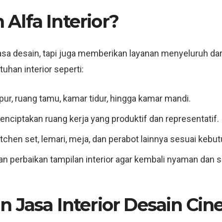
Alfa Interior?
jasa desain, tapi juga memberikan layanan menyeluruh da
uhan interior seperti:
pur, ruang tamu, kamar tidur, hingga kamar mandi.
Menciptakan ruang kerja yang produktif dan representatif.
tchen set, lemari, meja, dan perabot lainnya sesuai kebut
an perbaikan tampilan interior agar kembali nyaman dan s
 Jasa Interior Desain Cin