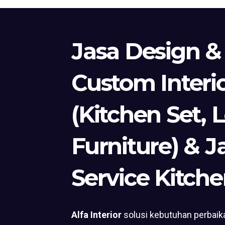
Jasa Design &
Custom Interi
(Kitchen Set, 
Furniture) & J
Service Kitche
Alfa Interior
solusi kebutuhan perbaika