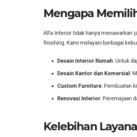
Mengapa Memilih 
Alfa Interior tidak hanya menawarkan 
finishing. Kami melayani berbagai kebut
Desain Interior Rumah
: Untuk da
Desain Kantor dan Komersial
: 
Custom Furniture
: Pembuatan ki
Renovasi Interior
: Peremajaan d
Kelebihan Layanan