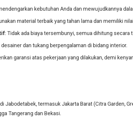
 mendengarkan kebutuhan Anda dan mewujudkannya dalam
akan material terbaik yang tahan lama dan memiliki nilai 
if
: Tidak ada biaya tersembunyi, semua dihitung secara 
h desainer dan tukang berpengalaman di bidang interior.
ikan garansi atas pekerjaan yang dilakukan, demi kenya
 di Jabodetabek, termasuk Jakarta Barat (Citra Garden, Gr
ingga Tangerang dan Bekasi.