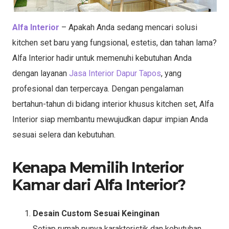
Alfa Interior
– Apakah Anda sedang mencari solusi
kitchen set baru yang fungsional, estetis, dan tahan lama?
Alfa Interior hadir untuk memenuhi kebutuhan Anda
dengan layanan
Jasa Interior Dapur Tapos
, yang
profesional dan terpercaya. Dengan pengalaman
bertahun-tahun di bidang interior khusus kitchen set, Alfa
Interior siap membantu mewujudkan dapur impian Anda
sesuai selera dan kebutuhan.
Kenapa Memilih Interior
Kamar dari Alfa Interior?
Desain Custom Sesuai Keinginan
Setiap rumah punya karakteristik dan kebutuhan