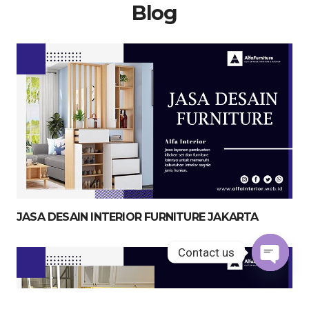
Blog
JASA DESAIN INTERIOR FURNITURE JAKARTA
Contact us
Open
chaty