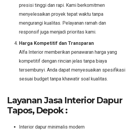
presisi tinggi dan rapi. Kami berkomitmen
menyelesaikan proyek tepat waktu tanpa
mengurangi kualitas. Pelayanan ramah dan
responsif juga menjadi prioritas kami.
Harga Kompetitif dan Transparan
Alfa Interior memberikan penawaran harga yang
kompetitif dengan rincian jelas tanpa biaya
tersembunyi. Anda dapat menyesuaikan spesifikasi
sesuai budget tanpa khawatir soal kualitas.
Layanan Jasa Interior Dapur
Tapos, Depok :
Interior dapur minimalis modern