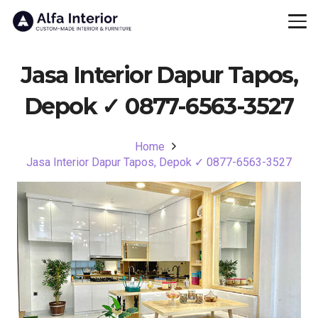
Jasa Interior Dapur Tapos,
Depok ✓ 0877-6563-3527
Home
Jasa Interior Dapur Tapos, Depok ✓ 0877-6563-3527