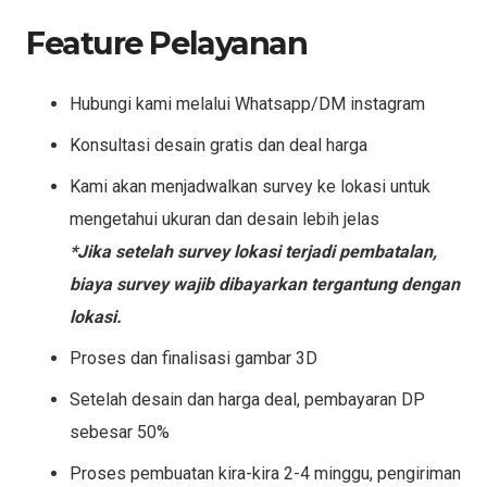
Feature Pelayanan
Hubungi kami melalui Whatsapp/DM instagram
Konsultasi desain gratis dan deal harga
Kami akan menjadwalkan survey ke lokasi untuk
mengetahui ukuran dan desain lebih jelas
*Jika setelah survey lokasi terjadi pembatalan,
biaya survey wajib dibayarkan tergantung dengan
lokasi.
Proses dan finalisasi gambar 3D
Setelah desain dan harga deal, pembayaran DP
sebesar 50%
Proses pembuatan kira-kira 2-4 minggu, pengiriman