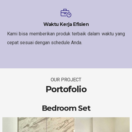
Waktu Kerja Efisien
Kami bisa memberikan produk terbaik dalam waktu yang
cepat sesuai dengan schedule Anda.
OUR PROJECT
Portofolio
Bedroom Set