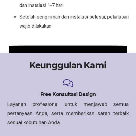
dan instalasi 1-7 hari
Setelah pengiriman dan instalasi selesai, pelunasan
wajib dilakukan
Keunggulan Kami
Free Konsultasi Design
Layanan profesional untuk menjawab semua
pertanyaan Anda, serta memberikan saran terbaik
sesuai kebutuhan Anda.