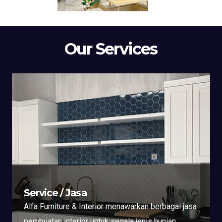
Our Services
Service / Jasa
Alfa Furniture & Interior menawarkan berbagai jasa
pembuatan interior untuk segala jenis hunian.