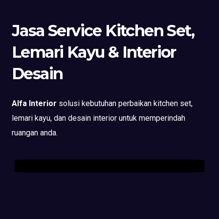
Jasa Service Kitchen Set,
Lemari Kayu & Interior
Desain
Alfa Interior
solusi kebutuhan perbaikan kitchen set,
lemari kayu, dan desain interior untuk memperindah
ruangan anda.