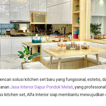
ari solusi kitchen set baru yang fungsional, estetis, dan
yanan
Jasa Interior Dapur Pondok Melati
, yang profesion
sus kitchen set, Alfa Interior siap membantu mewujudkan