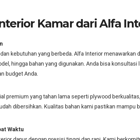
terior Kamar dari Alfa Int
n
 dan kebutuhan yang berbeda. Alfa Interior menawarkan d
model, hingga bahan yang digunakan. Anda bisa konsultas
an budget Anda.
 premium yang tahan lama seperti plywood berkualitas, m
mudah dibersihkan. Kualitas bahan kami pastikan mampu 
pat Waktu
erior dapur dengan presisi tinggi dan rapi. Kami berkom