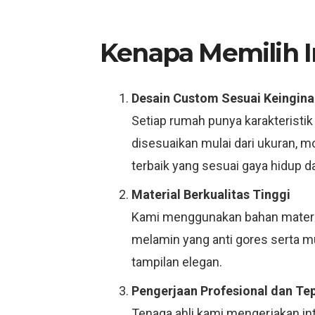
Kenapa Memilih In
Desain Custom Sesuai Keingina
Setiap rumah punya karakteristik
disesuaikan mulai dari ukuran, 
terbaik yang sesuai gaya hidup d
Material Berkualitas Tinggi
Kami menggunakan bahan material
melamin yang anti gores serta 
tampilan elegan.
Pengerjaan Profesional dan Te
Tenaga ahli kami mengerjakan int