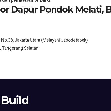
s dan penawaran terbaik!
ior Dapur Pondok Melati, 
3 No.38, Jakarta Utara (Melayani Jabodetabek)
, Tangerang Selatan
 Build