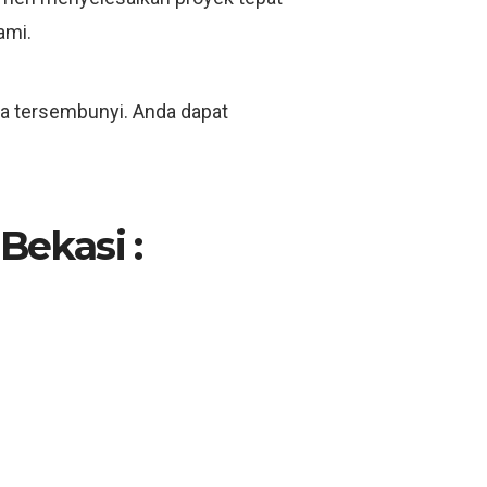
ami.
ya tersembunyi. Anda dapat
Bekasi :