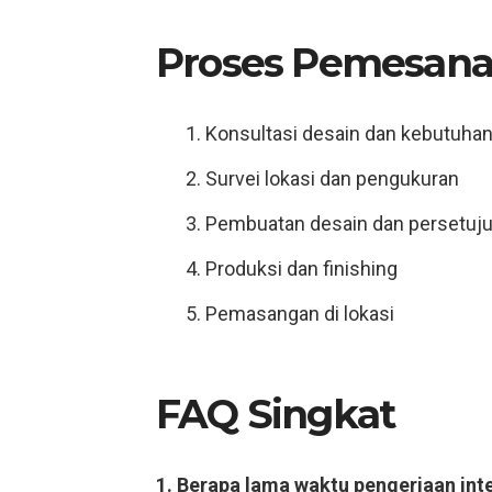
Proses Pemesana
Konsultasi desain dan kebutuha
Survei lokasi dan pengukuran
Pembuatan desain dan persetuj
Produksi dan finishing
Pemasangan di lokasi
FAQ Singkat
1. Berapa lama waktu pengerjaan int