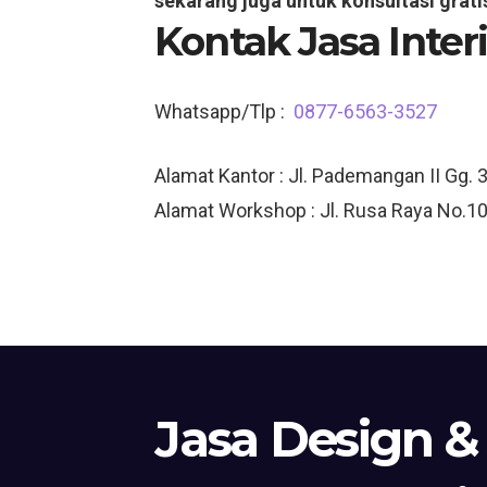
sekarang juga untuk konsultasi grati
Kontak Jasa Inter
Whatsapp/Tlp :
0877-6563-3527
Alamat Kantor : Jl. Pademangan II Gg. 
Alamat Workshop : Jl. Rusa Raya No.10
Jasa Design &