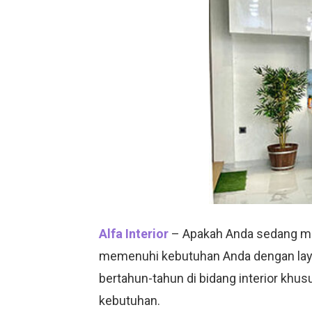
Alfa Interior
– Apakah Anda sedang menc
memenuhi kebutuhan Anda dengan la
bertahun-tahun di bidang interior khu
kebutuhan.