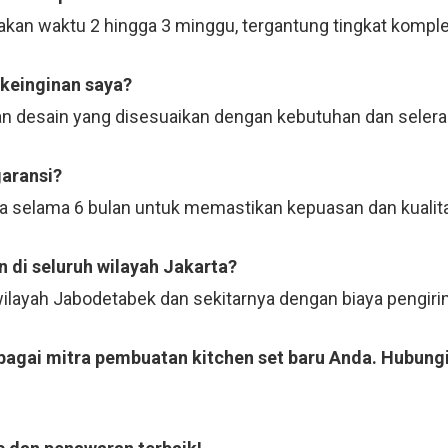
kan waktu 2 hingga 3 minggu, tergantung tingkat komple
 keinginan saya?
n desain yang disesuaikan dengan kebutuhan dan selera
garansi?
ja selama 6 bulan untuk memastikan kepuasan dan kualit
 di seluruh wilayah Jakarta?
 wilayah Jabodetabek dan sekitarnya dengan biaya pengi
ebagai mitra pembuatan kitchen set baru Anda. Hubungi