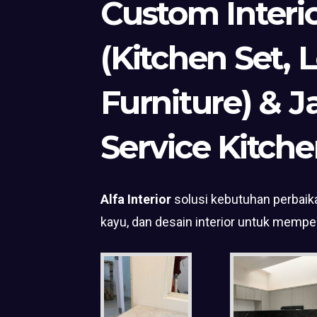
Custom Interi
(Kitchen Set, 
Furniture) & J
Service Kitche
Alfa Interior
solusi kebutuhan perbaika
kayu, dan desain interior untuk mempe