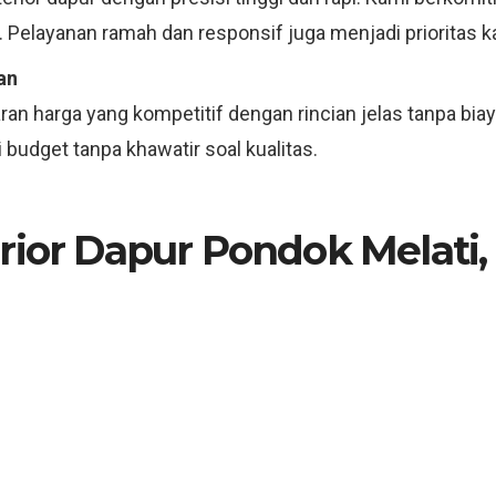
 Pelayanan ramah dan responsif juga menjadi prioritas k
an
an harga yang kompetitif dengan rincian jelas tanpa bia
budget tanpa khawatir soal kualitas.
rior Dapur Pondok Melati, 