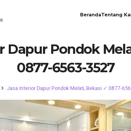
Beranda
Tentang Ka
or Dapur Pondok Mela
0877-6563-3527
Jasa Interior Dapur Pondok Melati, Bekasi ✓ 0877-65