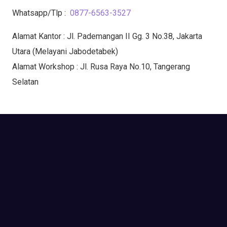
Whatsapp/Tlp :
0877-6563-3527
Alamat Kantor : Jl. Pademangan II Gg. 3 No.38, Jakarta
Utara (Melayani Jabodetabek)
Alamat Workshop : Jl. Rusa Raya No.10, Tangerang
Selatan