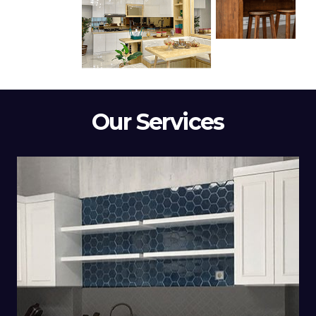
Our Services