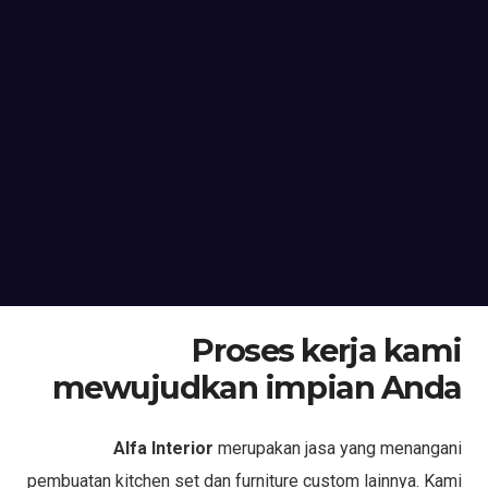
Proses kerja kami
mewujudkan impian Anda
Alfa Interior
merupakan jasa yang menangani
pembuatan kitchen set dan furniture custom lainnya. Kami