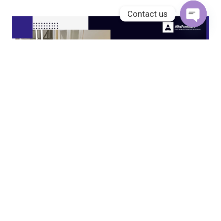
Contact us
Open
chaty
JASA KITCHEN SET JAKARTA UTARA