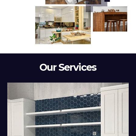
Our Services