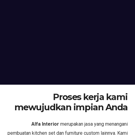
Proses kerja kami
mewujudkan impian Anda
Alfa Interior
merupakan jasa yang menangani
pembuatan kitchen set dan furniture custom lainnya. Kami