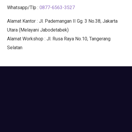
Whatsapp/Tlp :
0877-6563-3527
Alamat Kantor : Jl. Pademangan II Gg. 3 No.38, Jakarta
Utara (Melayani Jabodetabek)
Alamat Workshop : Jl. Rusa Raya No.10, Tangerang
Selatan