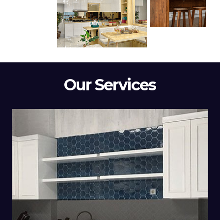
Our Services