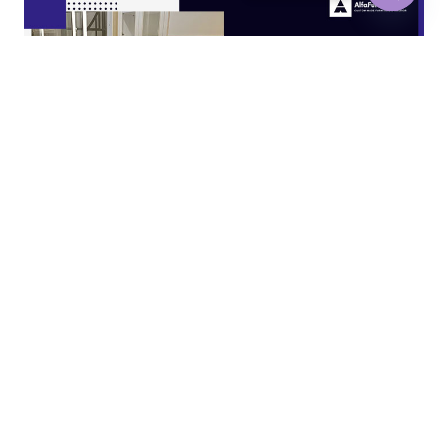
Open
chaty
JASA KITCHEN SET JAKARTA UTARA