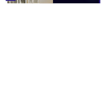
Open
chaty
JASA KITCHEN SET JAKARTA UTARA