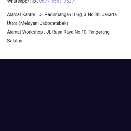
Whatsapp/Tlp :
0877-6563-3527
Alamat Kantor : Jl. Pademangan II Gg. 3 No.38, Jakarta
Utara (Melayani Jabodetabek)
Alamat Workshop : Jl. Rusa Raya No.10, Tangerang
Selatan