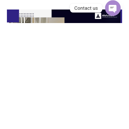
Contact us
Open
chaty
JASA KITCHEN SET JAKARTA UTARA