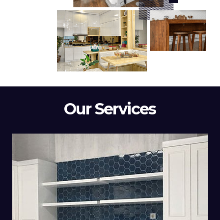
Our Services