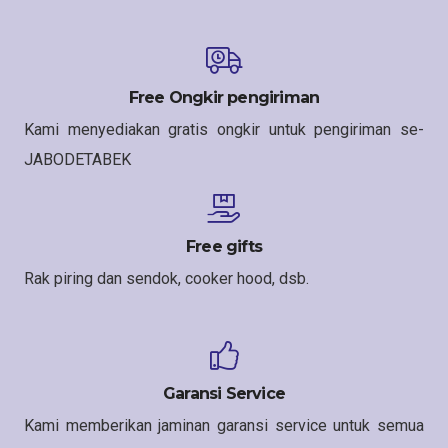
Free Ongkir pengiriman
Kami menyediakan gratis ongkir untuk pengiriman se-
JABODETABEK
Free gifts
Rak piring dan sendok, cooker hood, dsb.
Garansi Service
Kami memberikan jaminan garansi service untuk semua