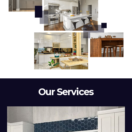
Our Services