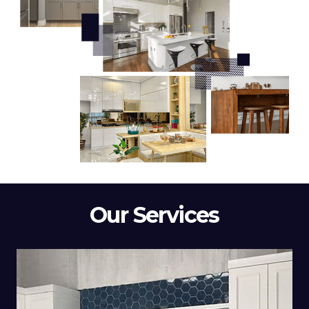
Our Services