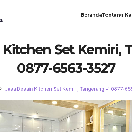
Beranda
Tentang Ka
 Kitchen Set Kemiri,
0877-6563-3527
Jasa Desain Kitchen Set Kemiri, Tangerang ✓ 0877-6