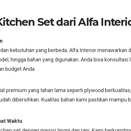
tchen Set dari Alfa Interi
n
 dan kebutuhan yang berbeda. Alfa Interior menawarkan d
model, hingga bahan yang digunakan. Anda bisa konsultas
an budget Anda.
 premium yang tahan lama seperti plywood berkualitas, m
mudah dibersihkan. Kualitas bahan kami pastikan mampu 
pat Waktu
tchen set dengan presisi tinggi dan rapi. Kami berkomit