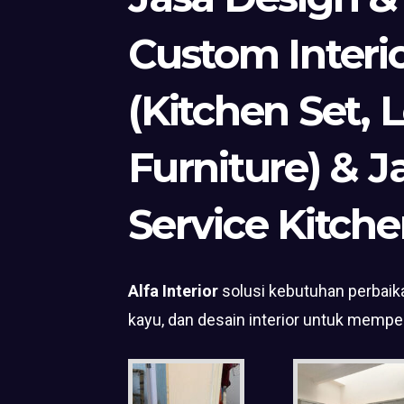
Custom Interi
(Kitchen Set, 
Furniture) & J
Service Kitche
Alfa Interior
solusi kebutuhan perbaika
kayu, dan desain interior untuk mempe