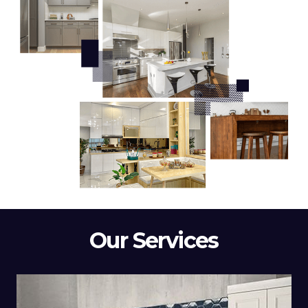
Our Services