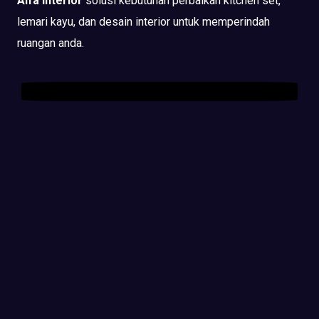
Alfa Interior
solusi kebutuhan perbaikan kitchen set,
lemari kayu, dan desain interior untuk memperindah
ruangan anda.