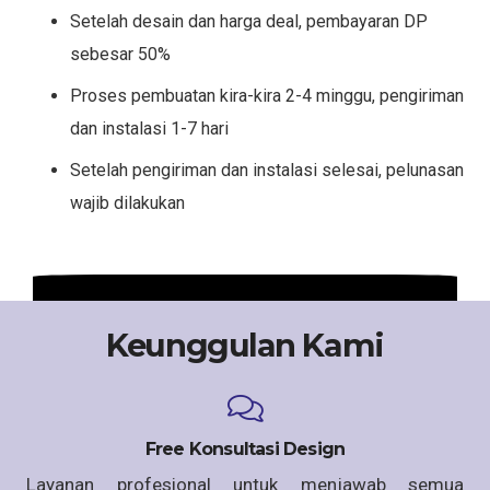
Setelah desain dan harga deal, pembayaran DP
sebesar 50%
Proses pembuatan kira-kira 2-4 minggu, pengiriman
dan instalasi 1-7 hari
Setelah pengiriman dan instalasi selesai, pelunasan
wajib dilakukan
Keunggulan Kami
Free Konsultasi Design
Layanan profesional untuk menjawab semua