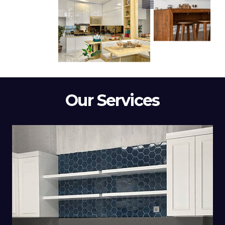
Our Services