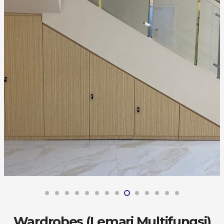
Wardrobes (Lemari Multifungsi)