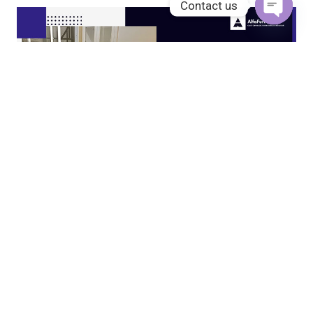
Contact us
Open
chaty
JASA KITCHEN SET JAKARTA UTARA