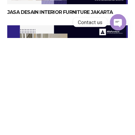
JASA DESAIN INTERIOR FURNITURE JAKARTA
Contact us
Open
chaty
JASA KITCHEN SET JAKARTA UTARA