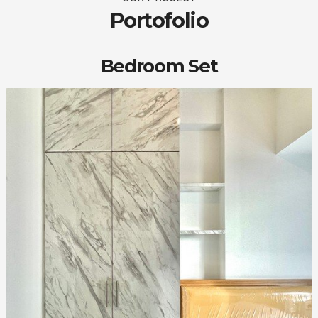
Portofolio
Bedroom Set