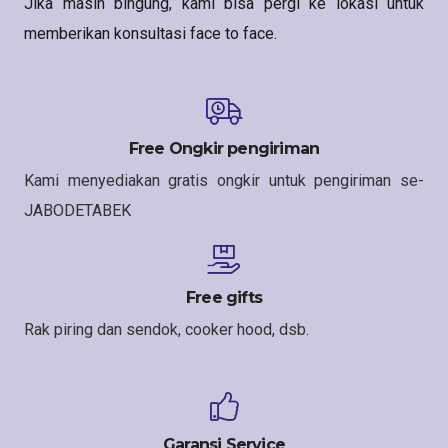
Jika masih bingung, kami bisa pergi ke lokasi untuk
memberikan konsultasi face to face.
Free Ongkir pengiriman
Kami menyediakan gratis ongkir untuk pengiriman se-
JABODETABEK
Free gifts
Rak piring dan sendok, cooker hood, dsb.
Garansi Service