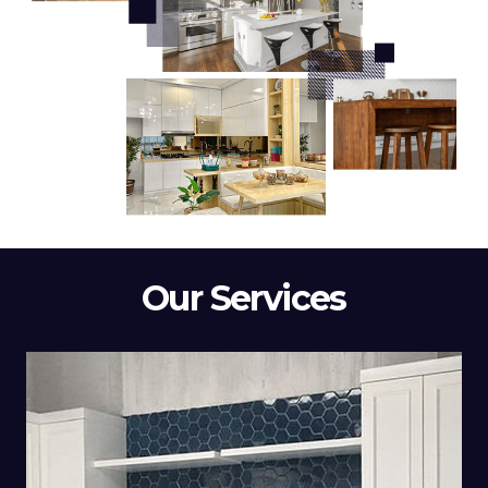
Our Services