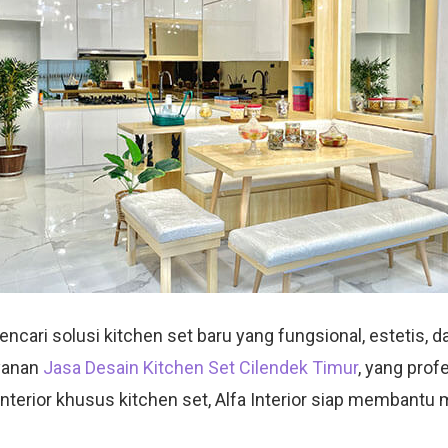
ari solusi kitchen set baru yang fungsional, estetis, dan
yanan
Jasa Desain Kitchen Set Cilendek Timur
, yang prof
nterior khusus kitchen set, Alfa Interior siap membant