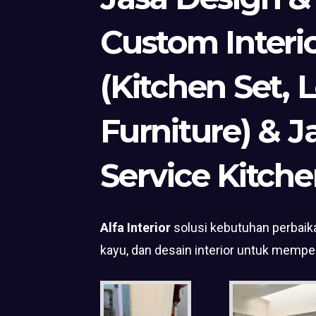
Custom Interi
(Kitchen Set, 
Furniture) & J
Service Kitche
Alfa Interior
solusi kebutuhan perbaika
kayu, dan desain interior untuk mempe