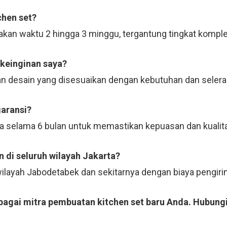
chen set?
kan waktu 2 hingga 3 minggu, tergantung tingkat komple
 keinginan saya?
n desain yang disesuaikan dengan kebutuhan dan selera
garansi?
ja selama 6 bulan untuk memastikan kepuasan dan kualit
 di seluruh wilayah Jakarta?
 wilayah Jabodetabek dan sekitarnya dengan biaya pengi
ebagai mitra pembuatan kitchen set baru Anda. Hubungi