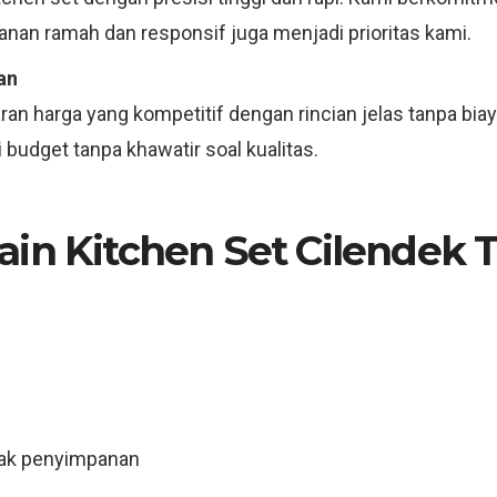
anan ramah dan responsif juga menjadi prioritas kami.
an
an harga yang kompetitif dengan rincian jelas tanpa bia
budget tanpa khawatir soal kualitas.
in Kitchen Set Cilendek T
rak penyimpanan