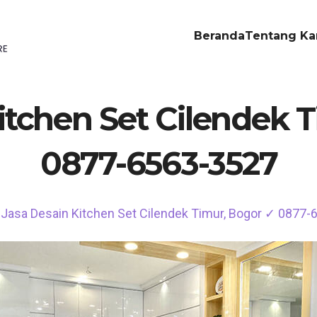
Beranda
Tentang Ka
itchen Set Cilendek 
0877-6563-3527
Jasa Desain Kitchen Set Cilendek Timur, Bogor ✓ 0877