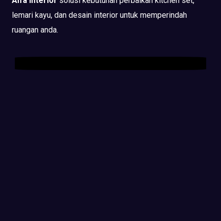
Alfa Interior
solusi kebutuhan perbaikan kitchen set,
lemari kayu, dan desain interior untuk memperindah
ruangan anda.