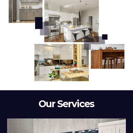
Our Services