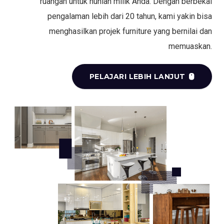
ruangan untuk hunian milik Anda. Dengan berbekal
pengalaman lebih dari 20 tahun, kami yakin bisa
menghasilkan projek furniture yang bernilai dan
memuaskan.
PELAJARI LEBIH LANJUT