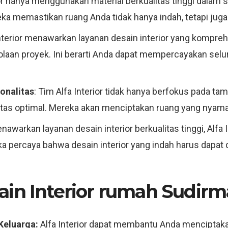
rior hanya menggunakan material berkualitas tinggi dalam
reka memastikan ruang Anda tidak hanya indah, tetapi juga
Interior menawarkan layanan desain interior yang kompreh
lolaan proyek. Ini berarti Anda dapat mempercayakan selu
onalitas
: Tim Alfa Interior tidak hanya berfokus pada ta
litas optimal. Mereka akan menciptakan ruang yang nyama
awarkan layanan desain interior berkualitas tinggi, Alfa 
ka percaya bahwa desain interior yang indah harus dapat
in Interior rumah Sudirma
Keluarga:
Alfa Interior dapat membantu Anda menciptaka