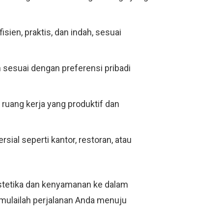
ien, praktis, dan indah, sesuai
sesuai dengan preferensi pribadi
 ruang kerja yang produktif dan
sial seperti kantor, restoran, atau
stetika dan kenyamanan ke dalam
n mulailah perjalanan Anda menuju