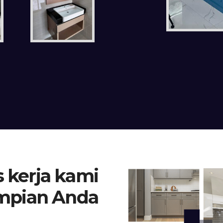
 kerja kami
mpian Anda