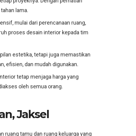
 setiap proyeknya. Dengan perhatian
 tahan lama.
ensif, mulai dari perencanaan ruang,
ruh proses desain interior kepada tim
mpilan estetika, tetapi juga memastikan
n, efisien, dan mudah digunakan.
Interior tetap menjaga harga yang
 diakses oleh semua orang.
n, Jaksel
n ruang tamu dan ruang keluarga yang