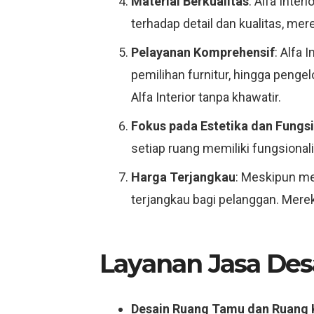
Material Berkualitas
: Alfa Inte
terhadap detail dan kualitas, me
Pelayanan Komprehensif
: Alfa 
pemilihan furnitur, hingga penge
Alfa Interior tanpa khawatir.
Fokus pada Estetika dan Fungsi
setiap ruang memiliki fungsiona
Harga Terjangkau
: Meskipun men
terjangkau bagi pelanggan. Mere
Layanan Jasa Desa
Desain Ruang Tamu dan Ruang 