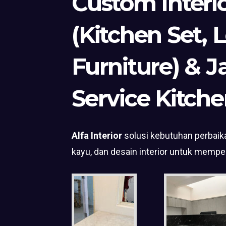
Custom Interi
(Kitchen Set, 
Furniture) & J
Service Kitche
Alfa Interior
solusi kebutuhan perbaika
kayu, dan desain interior untuk mempe