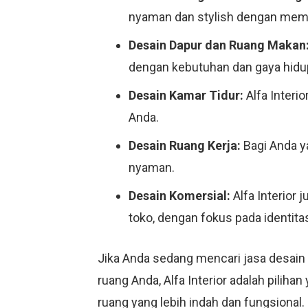
nyaman dan stylish dengan mempe
Desain Dapur dan Ruang Makan
dengan kebutuhan dan gaya hidu
Desain Kamar Tidur:
Alfa Interi
Anda.
Desain Ruang Kerja:
Bagi Anda ya
nyaman.
Desain Komersial:
Alfa Interior 
toko, dengan fokus pada identit
Jika Anda sedang mencari jasa desain
ruang Anda, Alfa Interior adalah piliha
ruang yang lebih indah dan fungsional.