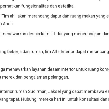
rhatikan fungsionalitas dan estetika.
:
Tim ahli akan merancang dapur dan ruang makan yang efis
p Anda.
or menawarkan desain kamar tidur yang menenangkan dan 
ng bekerja dari rumah, tim Alfa Interior dapat merancang
juga menawarkan layanan desain interior untuk ruang komer
as merek dan pengalaman pelanggan.
 interior rumah Sudirman, Jaksel yang dapat membawa e
n yang tepat. Hubungi mereka hari ini untuk konsultasi da