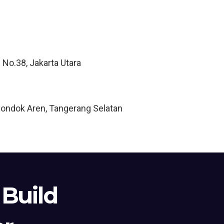
 No.38, Jakarta Utara
Pondok Aren, Tangerang Selatan
 Build