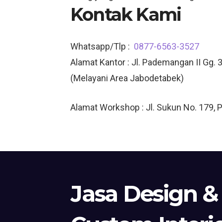
Kontak Kami
Whatsapp/Tlp :
0877-6563-3527
Alamat Kantor : Jl. Pademangan II Gg. 3
(Melayani Area Jabodetabek)
Alamat Workshop : Jl. Sukun No. 179, 
Jasa Design &