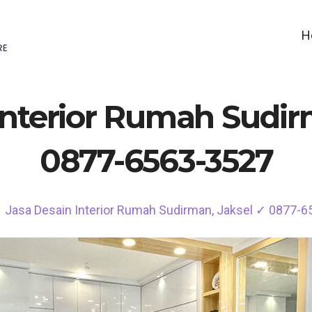
H
Interior Rumah Sudir
0877-6563-3527
Jasa Desain Interior Rumah Sudirman, Jaksel ✓ 0877-