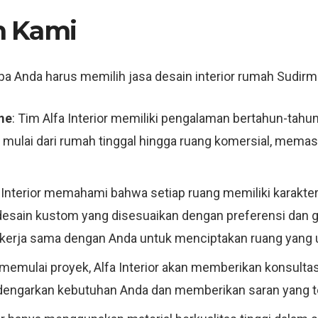
h Kami
 Anda harus memilih jasa desain interior rumah Sudirman,
me
: Tim Alfa Interior memiliki pengalaman bertahun-tahun
mulai dari rumah tinggal hingga ruang komersial, memast
a Interior memahami bahwa setiap ruang memiliki karakte
esain kustom yang disesuaikan dengan preferensi dan g
n bekerja sama dengan Anda untuk menciptakan ruang yang 
memulai proyek, Alfa Interior akan memberikan konsultas
engarkan kebutuhan Anda dan memberikan saran yang tep