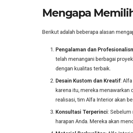
Mengapa Memili
Berikut adalah beberapa alasan mengapa
Pengalaman dan Profesionalis
telah menangani berbagai proyek 
dengan kualitas terbaik.
Desain Kustom dan Kreatif
: Alf
karena itu, mereka menawarkan d
realisasi, tim Alfa Interior aka
Konsultasi Terperinci
: Sebelum 
harapan Anda. Mereka akan mend