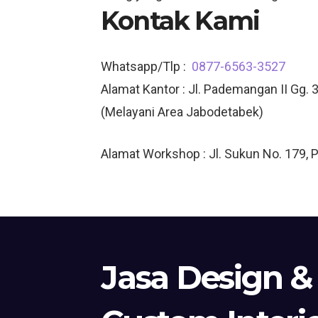
Kontak Kami
Whatsapp/Tlp :
0877-6563-3527
Alamat Kantor : Jl. Pademangan II Gg. 3
(Melayani Area Jabodetabek)
Alamat Workshop : Jl. Sukun No. 179, 
Jasa Design &