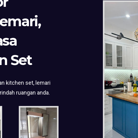
or
Lemari,
asa
n Set
n kitchen set, lemari
rindah ruangan anda.