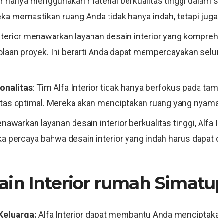
rior hanya menggunakan material berkualitas tinggi dalam
reka memastikan ruang Anda tidak hanya indah, tetapi juga
Interior menawarkan layanan desain interior yang kompreh
lolaan proyek. Ini berarti Anda dapat mempercayakan selu
onalitas
: Tim Alfa Interior tidak hanya berfokus pada ta
litas optimal. Mereka akan menciptakan ruang yang nyama
awarkan layanan desain interior berkualitas tinggi, Alfa 
ka percaya bahwa desain interior yang indah harus dapat
ain Interior rumah Simatu
Keluarga:
Alfa Interior dapat membantu Anda menciptaka