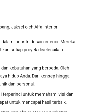
ng, Jaksel oleh Alfa Interior:
 dalam industri desain interior. Mereka
ikan setiap proyek diselesaikan
r dan kebutuhan yang berbeda. Oleh
aya hidup Anda. Dari konsep hingga
unik dan personal.
i terperinci untuk memahami visi dan
at untuk mencapai hasil terbaik.