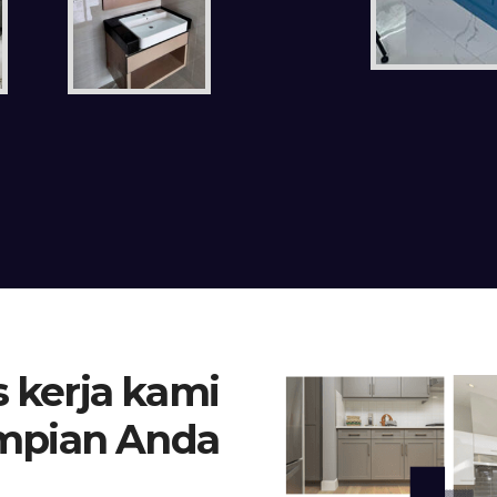
 kerja kami
mpian Anda