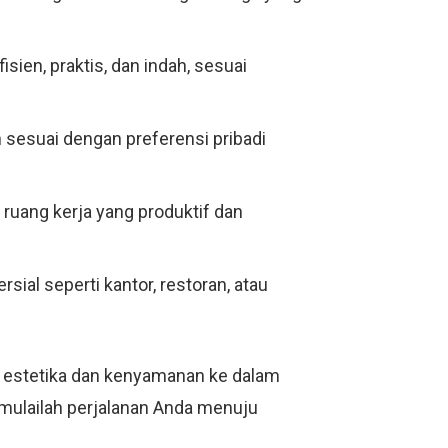
ien, praktis, dan indah, sesuai
sesuai dengan preferensi pribadi
 ruang kerja yang produktif dan
sial seperti kantor, restoran, atau
a estetika dan kenyamanan ke dalam
n mulailah perjalanan Anda menuju