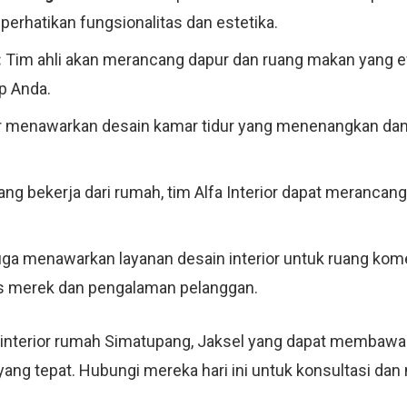
rhatikan fungsionalitas dan estetika.
:
Tim ahli akan merancang dapur dan ruang makan yang efis
p Anda.
or menawarkan desain kamar tidur yang menenangkan dan 
ng bekerja dari rumah, tim Alfa Interior dapat merancang
juga menawarkan layanan desain interior untuk ruang komer
as merek dan pengalaman pelanggan.
 interior rumah Simatupang, Jaksel yang dapat membaw
n yang tepat. Hubungi mereka hari ini untuk konsultasi da