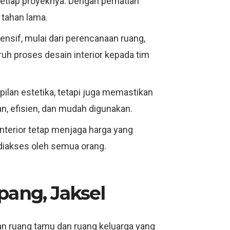
 setiap proyeknya. Dengan perhatian
 tahan lama.
ensif, mulai dari perencanaan ruang,
ruh proses desain interior kepada tim
mpilan estetika, tetapi juga memastikan
n, efisien, dan mudah digunakan.
Interior tetap menjaga harga yang
 diakses oleh semua orang.
pang, Jaksel
n ruang tamu dan ruang keluarga yang