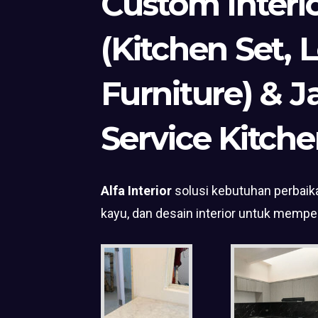
Custom Interi
(Kitchen Set, 
Furniture) & J
Service Kitche
Alfa Interior
solusi kebutuhan perbaika
kayu, dan desain interior untuk mempe