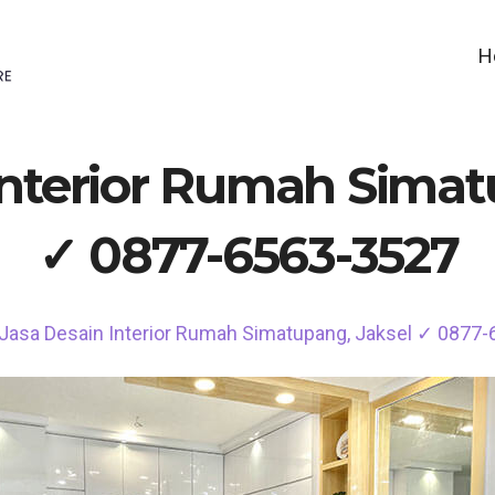
H
Interior Rumah Simat
✓ 0877-6563-3527
Jasa Desain Interior Rumah Simatupang, Jaksel ✓ 0877