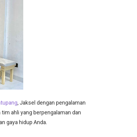
atupang
, Jaksel dengan pengalaman
n tim ahli yang berpengalaman dan
an gaya hidup Anda.