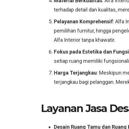
Material Berkualitas
: Alfa Inte
terhadap detail dan kualitas, me
Pelayanan Komprehensif
: Alfa 
pemilihan furnitur, hingga penge
Alfa Interior tanpa khawatir.
Fokus pada Estetika dan Fungsi
setiap ruang memiliki fungsiona
Harga Terjangkau
: Meskipun men
terjangkau bagi pelanggan. Mere
Layanan Jasa Des
Desain Ruang Tamu dan Ruang 