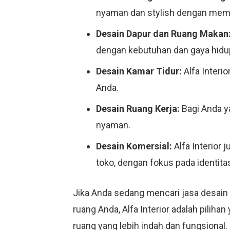
nyaman dan stylish dengan mempe
Desain Dapur dan Ruang Makan
dengan kebutuhan dan gaya hidu
Desain Kamar Tidur:
Alfa Interi
Anda.
Desain Ruang Kerja:
Bagi Anda ya
nyaman.
Desain Komersial:
Alfa Interior 
toko, dengan fokus pada identit
Jika Anda sedang mencari jasa desain
ruang Anda, Alfa Interior adalah piliha
ruang yang lebih indah dan fungsional.