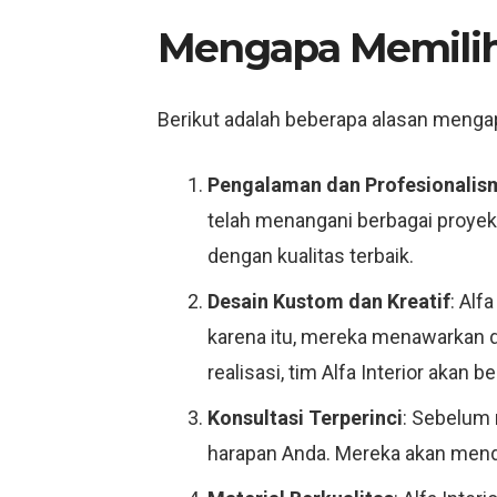
Mengapa Memili
Berikut adalah beberapa alasan mengapa
Pengalaman dan Profesionalis
telah menangani berbagai proyek 
dengan kualitas terbaik.
Desain Kustom dan Kreatif
: Alf
karena itu, mereka menawarkan d
realisasi, tim Alfa Interior aka
Konsultasi Terperinci
: Sebelum 
harapan Anda. Mereka akan mend