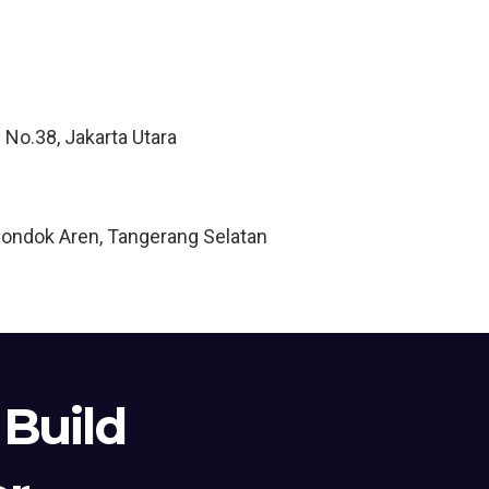
 No.38, Jakarta Utara
Pondok Aren, Tangerang Selatan
 Build