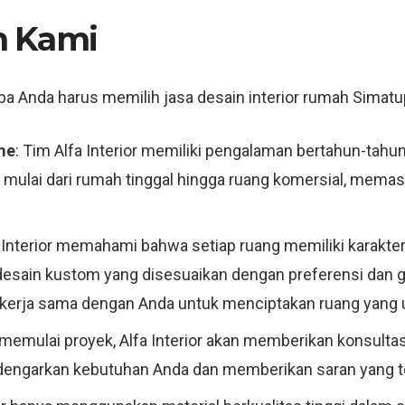
h Kami
 Anda harus memilih jasa desain interior rumah Simatupa
me
: Tim Alfa Interior memiliki pengalaman bertahun-tahun
mulai dari rumah tinggal hingga ruang komersial, memast
a Interior memahami bahwa setiap ruang memiliki karakte
esain kustom yang disesuaikan dengan preferensi dan g
n bekerja sama dengan Anda untuk menciptakan ruang yang 
memulai proyek, Alfa Interior akan memberikan konsultas
engarkan kebutuhan Anda dan memberikan saran yang tep