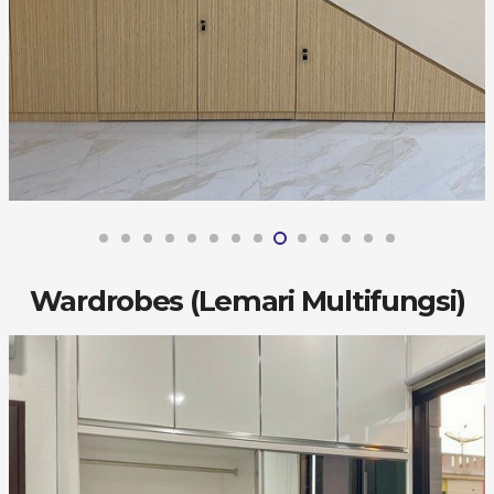
Wardrobes (Lemari Multifungsi)