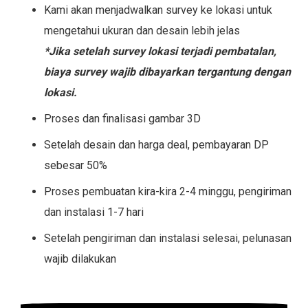
Kami akan menjadwalkan survey ke lokasi untuk
mengetahui ukuran dan desain lebih jelas
*Jika setelah survey lokasi terjadi pembatalan,
biaya survey wajib dibayarkan tergantung dengan
lokasi.
Proses dan finalisasi gambar 3D
Setelah desain dan harga deal, pembayaran DP
sebesar 50%
Proses pembuatan kira-kira 2-4 minggu, pengiriman
dan instalasi 1-7 hari
Setelah pengiriman dan instalasi selesai, pelunasan
wajib dilakukan