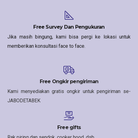
Free Survey Dan Pengukuran
Jika masih bingung, kami bisa pergi ke lokasi untuk
memberikan konsultasi face to face.
Free Ongkir pengiriman
Kami menyediakan gratis ongkir untuk pengiriman se-
JABODETABEK
Free gifts
Rak piring dan sendok, cooker hood, dsb.