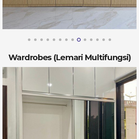
Wardrobes (Lemari Multifungsi)