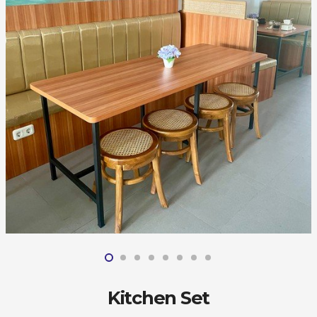
Kitchen Set