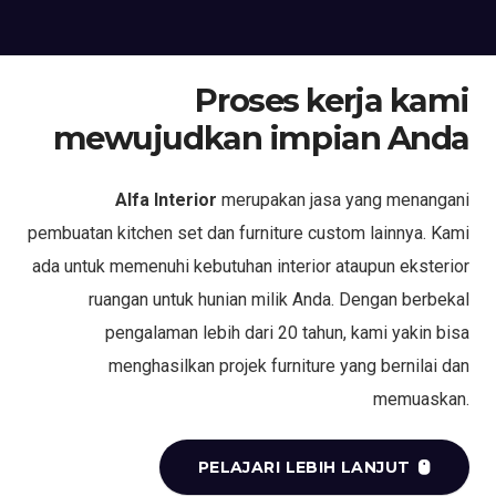
Proses kerja kami
mewujudkan impian Anda
Alfa Interior
merupakan jasa yang menangani
pembuatan kitchen set dan furniture custom lainnya. Kami
ada untuk memenuhi kebutuhan interior ataupun eksterior
ruangan untuk hunian milik Anda. Dengan berbekal
pengalaman lebih dari 20 tahun, kami yakin bisa
menghasilkan projek furniture yang bernilai dan
memuaskan.
PELAJARI LEBIH LANJUT