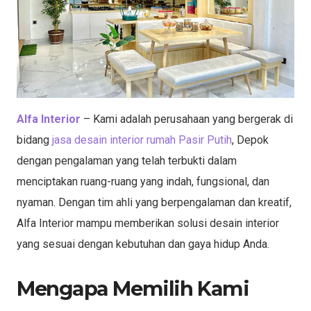
Alfa Interior
– Kami adalah perusahaan yang bergerak di
bidang
jasa desain interior rumah Pasir Putih
, Depok
dengan pengalaman yang telah terbukti dalam
menciptakan ruang-ruang yang indah, fungsional, dan
nyaman. Dengan tim ahli yang berpengalaman dan kreatif,
Alfa Interior mampu memberikan solusi desain interior
yang sesuai dengan kebutuhan dan gaya hidup Anda.
Mengapa Memilih Kami