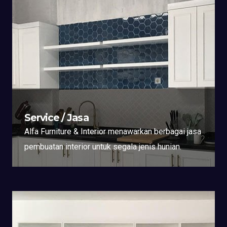
Service / Jasa
Alfa Furniture & Interior menawarkan berbagai jasa
pembuatan interior untuk segala jenis hunian.