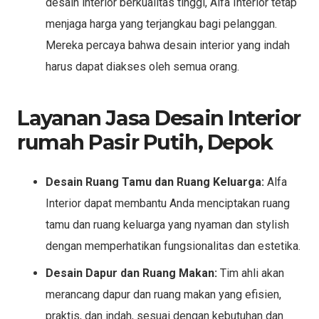
desain interior berkualitas tinggi, Alfa Interior tetap
menjaga harga yang terjangkau bagi pelanggan.
Mereka percaya bahwa desain interior yang indah
harus dapat diakses oleh semua orang.
Layanan Jasa Desain Interior
rumah Pasir Putih, Depok
Desain Ruang Tamu dan Ruang Keluarga:
Alfa
Interior dapat membantu Anda menciptakan ruang
tamu dan ruang keluarga yang nyaman dan stylish
dengan memperhatikan fungsionalitas dan estetika.
Desain Dapur dan Ruang Makan:
Tim ahli akan
merancang dapur dan ruang makan yang efisien,
praktis, dan indah, sesuai dengan kebutuhan dan