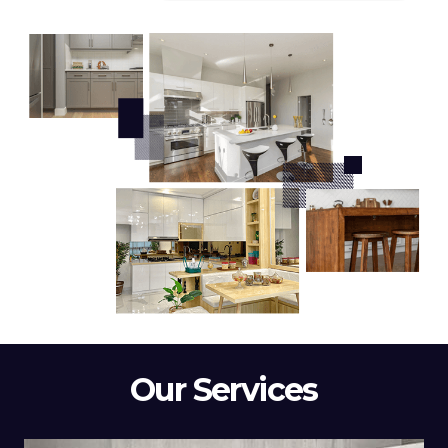
Our Services