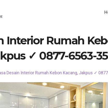
H
n Interior Rumah Ke
kpus ✓ 0877-6563-3
asa Desain Interior Rumah Kebon Kacang, Jakpus ✓ 087