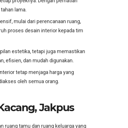
 setiap proyeknya. Dengan perhatian
 tahan lama.
ensif, mulai dari perencanaan ruang,
ruh proses desain interior kepada tim
mpilan estetika, tetapi juga memastikan
n, efisien, dan mudah digunakan.
Interior tetap menjaga harga yang
 diakses oleh semua orang.
 Kacang, Jakpus
n ruang tamu dan ruang keluarga yang