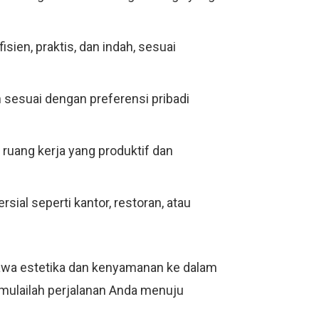
ien, praktis, dan indah, sesuai
sesuai dengan preferensi pribadi
 ruang kerja yang produktif dan
sial seperti kantor, restoran, atau
awa estetika dan kenyamanan ke dalam
n mulailah perjalanan Anda menuju