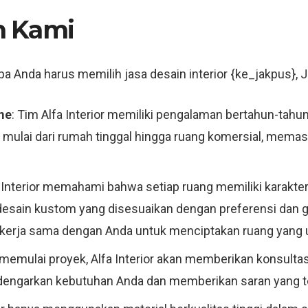
h Kami
 Anda harus memilih jasa desain interior {ke_jakpus}, Ja
me
: Tim Alfa Interior memiliki pengalaman bertahun-tahun
mulai dari rumah tinggal hingga ruang komersial, memast
a Interior memahami bahwa setiap ruang memiliki karakte
esain kustom yang disesuaikan dengan preferensi dan g
n bekerja sama dengan Anda untuk menciptakan ruang yang 
memulai proyek, Alfa Interior akan memberikan konsultas
engarkan kebutuhan Anda dan memberikan saran yang tep