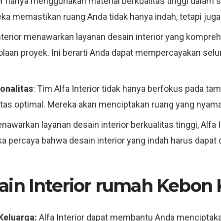
rior hanya menggunakan material berkualitas tinggi dalam
reka memastikan ruang Anda tidak hanya indah, tetapi juga
Interior menawarkan layanan desain interior yang kompreh
lolaan proyek. Ini berarti Anda dapat mempercayakan selu
onalitas
: Tim Alfa Interior tidak hanya berfokus pada ta
litas optimal. Mereka akan menciptakan ruang yang nyama
awarkan layanan desain interior berkualitas tinggi, Alfa 
ka percaya bahwa desain interior yang indah harus dapat
ain Interior rumah Kebon
Keluarga:
Alfa Interior dapat membantu Anda menciptaka