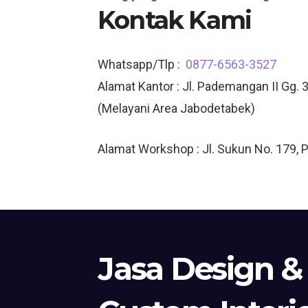
Kontak Kami
Whatsapp/Tlp :
0877-6563-3527
Alamat Kantor : Jl. Pademangan II Gg. 3
(Melayani Area Jabodetabek)
Alamat Workshop : Jl. Sukun No. 179, 
Jasa Design &