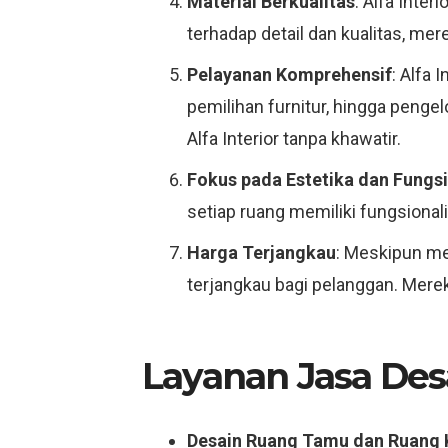
Material Berkualitas
: Alfa Inte
terhadap detail dan kualitas, me
Pelayanan Komprehensif
: Alfa 
pemilihan furnitur, hingga penge
Alfa Interior tanpa khawatir.
Fokus pada Estetika dan Fungsi
setiap ruang memiliki fungsiona
Harga Terjangkau
: Meskipun men
terjangkau bagi pelanggan. Mere
Layanan Jasa Des
Desain Ruang Tamu dan Ruang 