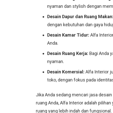
nyaman dan stylish dengan mempe
Desain Dapur dan Ruang Makan
dengan kebutuhan dan gaya hidu
Desain Kamar Tidur:
Alfa Interi
Anda.
Desain Ruang Kerja:
Bagi Anda ya
nyaman.
Desain Komersial:
Alfa Interior 
toko, dengan fokus pada identit
Jika Anda sedang mencari jasa desai
ruang Anda, Alfa Interior adalah piliha
ruang yang lebih indah dan fungsional.