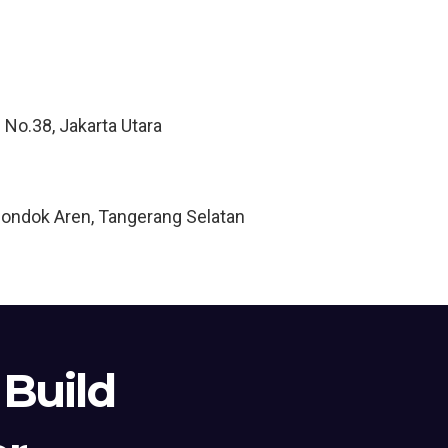
 No.38, Jakarta Utara
Pondok Aren, Tangerang Selatan
 Build