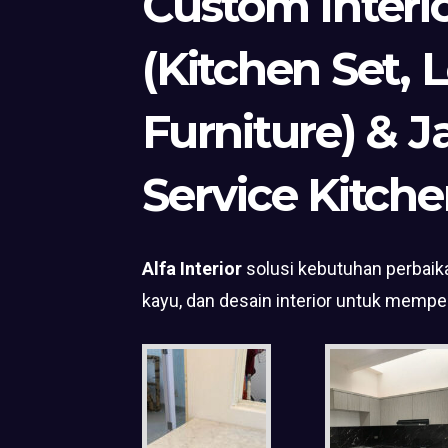
Custom Interi
(Kitchen Set, 
Furniture) & J
Service Kitche
Alfa Interior
solusi kebutuhan perbaika
kayu, dan desain interior untuk mempe