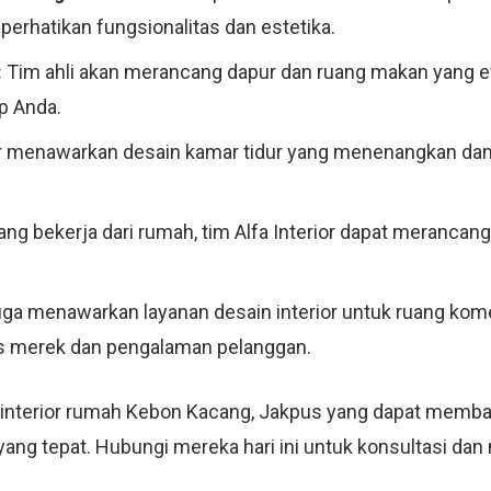
rhatikan fungsionalitas dan estetika.
:
Tim ahli akan merancang dapur dan ruang makan yang efis
p Anda.
or menawarkan desain kamar tidur yang menenangkan dan 
ng bekerja dari rumah, tim Alfa Interior dapat merancang
juga menawarkan layanan desain interior untuk ruang komer
as merek dan pengalaman pelanggan.
n interior rumah Kebon Kacang, Jakpus yang dapat memb
n yang tepat. Hubungi mereka hari ini untuk konsultasi da