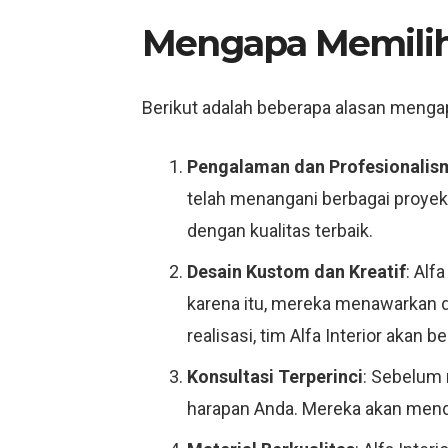
Mengapa Memili
Berikut adalah beberapa alasan mengapa
Pengalaman dan Profesionalis
telah menangani berbagai proyek 
dengan kualitas terbaik.
Desain Kustom dan Kreatif
: Alf
karena itu, mereka menawarkan d
realisasi, tim Alfa Interior aka
Konsultasi Terperinci
: Sebelum 
harapan Anda. Mereka akan mend