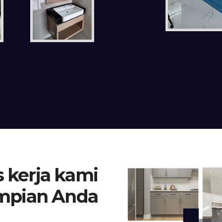
 kerja kami
mpian Anda