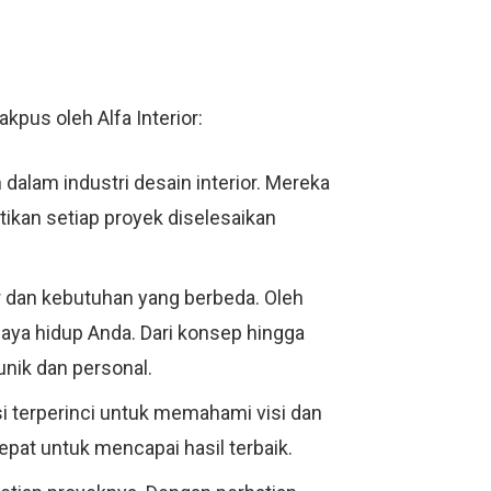
kpus oleh Alfa Interior:
 dalam industri desain interior. Mereka
ikan setiap proyek diselesaikan
r dan kebutuhan yang berbeda. Oleh
aya hidup Anda. Dari konsep hingga
unik dan personal.
i terperinci untuk memahami visi dan
at untuk mencapai hasil terbaik.