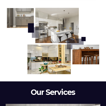
Our Services