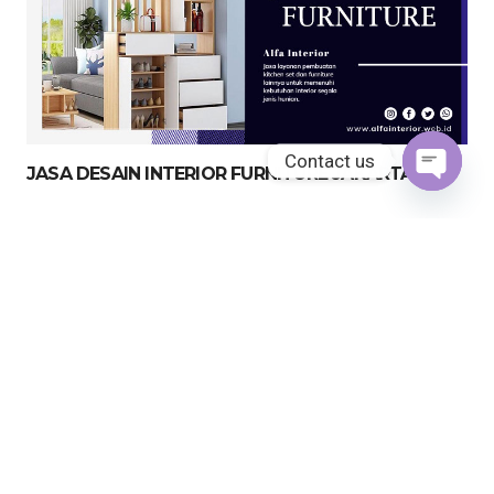
Contact us
JASA DESAIN INTERIOR FURNITURE JAKARTA
Open
chaty