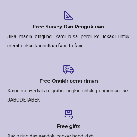
Free Survey Dan Pengukuran
Jika masih bingung, kami bisa pergi ke lokasi untuk
memberikan konsultasi face to face.
Free Ongkir pengiriman
Kami menyediakan gratis ongkir untuk pengiriman se-
JABODETABEK
Free gifts
Rak piring dan sendok, cooker hood, dsb.